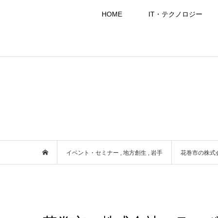
HOME
IT・テクノロジー
イベント・セミナー
,
地方創生
,
岩手
花巻市の株式