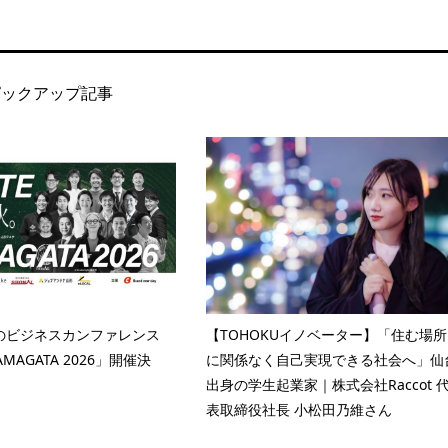
ピックアップ記事
のビジネスカンファレンス
【TOHOKUイノベーター】「住む場所
YAMAGATA 2026」開催決
に関係なく自己実現できる社会へ」仙
出身の学生起業家｜株式会社Raccot 
表取締役社長 小松田乃維さん