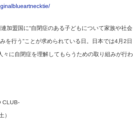
ginalblueartnecktie/
国連加盟国に“自閉症のある子どもについて家族や社会
みを行う”ことが求められている日。日本では4月2日
人々に自閉症を理解してもらうための取り組みが行わ
 CLUB-
（土）
）