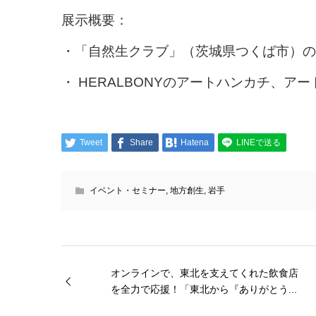
展示概要：
・「自然生クラブ」（茨城県つくば市）の
・ HERALBONYのアートハンカチ、ア
Tweet
Share
Hatena
LINEで送る
イベント・セミナー
,
地方創生
,
岩手
オンラインで、東北を支えてくれた飲食店
を全力で応援！「東北から『ありがとう...