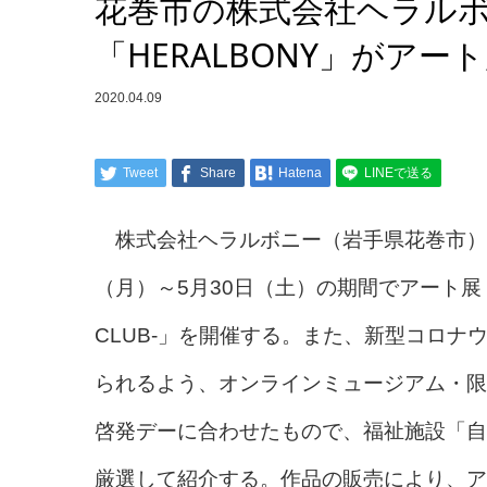
花巻市の株式会社ヘラル
「HERALBONY」がア
2020.04.09
Tweet
Share
Hatena
LINEで送る
株式会社ヘラルボニー（岩手県花巻市）が
（月）～5月30日（土）の期間でアート展「HERA
CLUB-」を開催する。また、新型コロ
られるよう、オンラインミュージアム・限
啓発デーに合わせたもので、福祉施設「自
厳選して紹介する。作品の販売により、ア