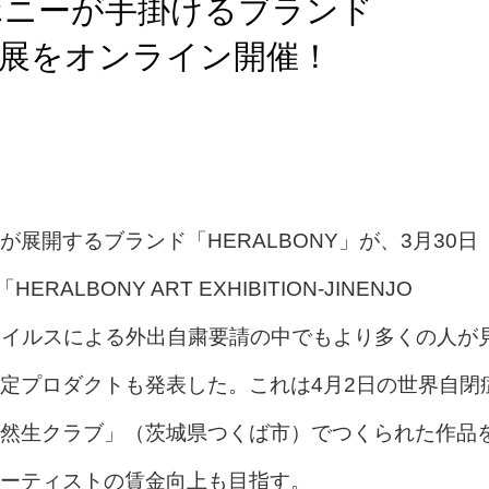
ボニーが手掛けるブランド
ート展をオンライン開催！
展開するブランド「HERALBONY」が、3月30日
LBONY ART EXHIBITION-JINENJO
ナウイルスによる外出自粛要請の中でもより多くの人が
定プロダクトも発表した。これは4月2日の世界自閉
然生クラブ」（茨城県つくば市）でつくられた作品
ーティストの賃金向上も目指す。