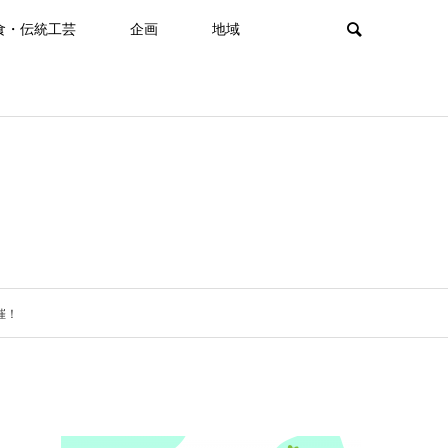
食・伝統工芸
企画
地域
催！