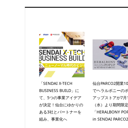
「SENDAI X-TECH
仙台PARCO2開業1
BUSINESS BUILD」に
でヘラルボニーの
て、5つの事業アイデア
アップストアが7月
が決定！仙台にゆかりの
（水）より期間限
ある3社とパートナーを
「HERALBONY PO
組み、事業化へ
in SENDAI PARCO