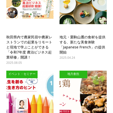
秋田県内で農家民宿や農家レ
地元・栗駒山麓の食材を提供
ストランでの起業をリモート
する、新たな美食体験
と現地で学ぶことができる
「Japanese French」の提供
「令和7年度 農泊ビジネス起
開始
業研修」開講！
2025.04.24
2025.08.05
イベント・セミナー
地方創生