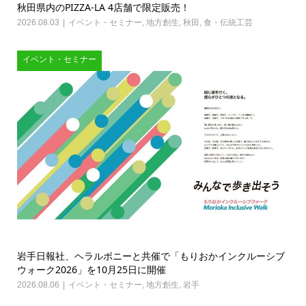
秋田県内のPIZZA-LA 4店舗で限定販売！
2026.08.03
イベント・セミナー
,
地方創生
,
秋田
,
食・伝統工芸
イベント・セミナー
岩手日報社、ヘラルボニーと共催で「もりおかインクルーシブ
ウォーク2026」を10月25日に開催
2026.08.06
イベント・セミナー
,
地方創生
,
岩手