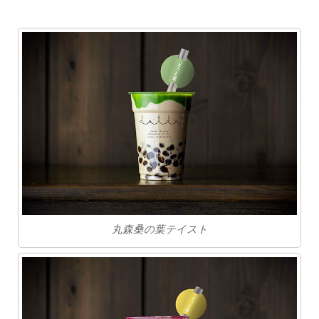
丸森桑の葉テイスト