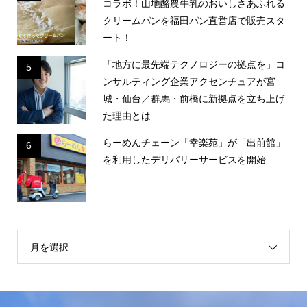
コラボ！山地酪農牛乳のおいしさあふれる
クリームパンを福田パン直営店で販売スタ
ート！
「地方に最先端テクノロジーの拠点を」コ
5
ンサルティング企業アクセンチュアが宮
城・仙台／群馬・前橋に新拠点を立ち上げ
た理由とは
らーめんチェーン「幸楽苑」が「出前館」
6
を利用したデリバリーサービスを開始
月を選択