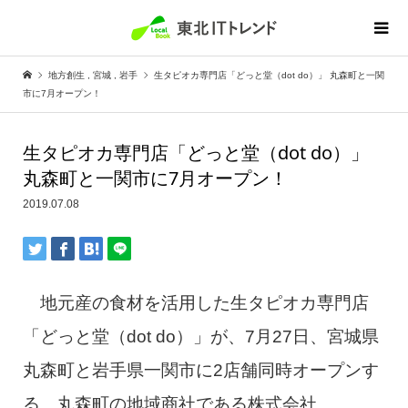
地方創生
,
宮城
,
岩手
生タピオカ専門店「どっと堂（dot do）」 丸森町と一関
市に7月オープン！
生タピオカ専門店「どっと堂（dot do）」
丸森町と一関市に7月オープン！
2019.07.08
地元産の食材を活用した生タピオカ専門店
「どっと堂（dot do）」が、7月27日、宮城県
丸森町と岩手県一関市に2店舗同時オープンす
る。丸森町の地域商社である株式会社