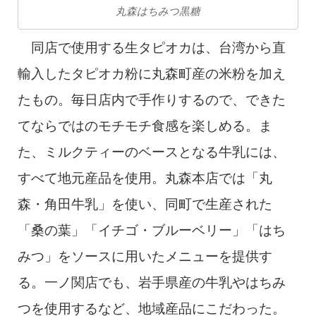
丸森はちみつ黒糖
同店で使用する生タピオカは、台湾から直
輸入したタピオカ粉に丸森町産の米粉を加え
たもの。毎日店内で手作りするので、できた
てならではのモチモチ食感を楽しめる。ま
た、ミルクティーのベースとなる牛乳には、
すべて地元産品を使用。丸森本店では「丸
森・角田牛乳」を使い、同町で生産された
「桑の葉」「イチゴ・ブルーベリー」「はち
みつ」をソースに用いたメニューを提供す
る。一ノ関店でも、岩手県産の牛乳やはちみ
つを使用するなど、地域産品にこだわった。