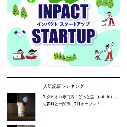
人気記事ランキング
生タピオカ専門店「どっと堂（dot do）」
1
丸森町と一関市に7月オープン！