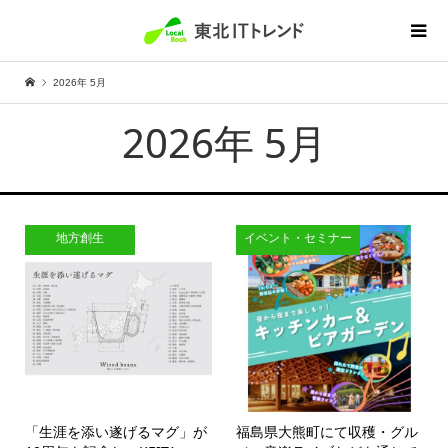
2026年 5月
2026年 5月
地方創生
イベント・セミナー
「生涯を添い遂げるマグ」が
福島県大熊町にて収穫・グル