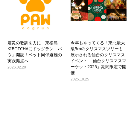
震災の教訓を力に 東松島
今年もやってくる！東北最大
KIBOTCHAにドッグラン「パ
級5mのクリスマスツリーも
ウ」開設！ペット同伴避難の
展示される仙台のクリスマス
実践拠点へ
イベント 「仙台クリスマスマ
ーケット2025」期間限定で開
2026.02.20
催
2025.10.25