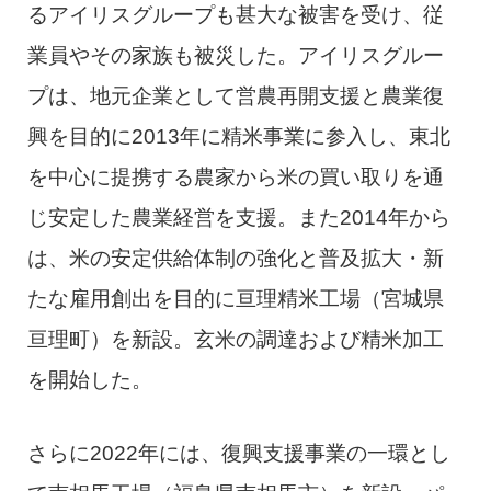
るアイリスグループも甚大な被害を受け、従
業員やその家族も被災した。アイリスグルー
プは、地元企業として営農再開支援と農業復
興を目的に2013年に精米事業に参入し、東北
を中心に提携する農家から米の買い取りを通
じ安定した農業経営を支援。また2014年から
は、米の安定供給体制の強化と普及拡大・新
たな雇用創出を目的に亘理精米工場（宮城県
亘理町）を新設。玄米の調達および精米加工
を開始した。
さらに2022年には、復興支援事業の一環とし