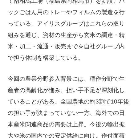
て南相馬工場（福島県南相馬市）を新設。パ
ックごはん用のトレーやフィルムの製造を行
っている。アイリスグループはこれらの取り
組みを通じ、資材の生産から玄米の調達・精
米・加工・流通・販売までを自社グループ内
で担う体制を構築している。
今回の農業分野参入背景には、稲作分野で生
産者の高齢化が進み、担い手不足が深刻化し
ていることがある。全国農地の約3割で10年後
の担い手が決まっていない一方、海外での日
本産米関連商品の需要は上昇。今後の輸出拡
大や米の国内での安定供給に向け、作付面積