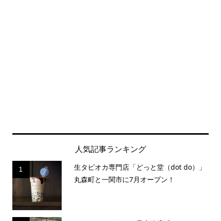
人気記事ランキング
生タピオカ専門店「どっと堂（dot do）」
1
丸森町と一関市に7月オープン！