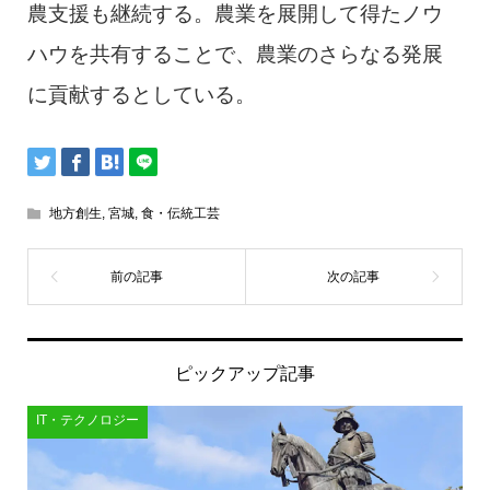
農支援も継続する。農業を展開して得たノウ
ハウを共有することで、農業のさらなる発展
に貢献するとしている。
地方創生
,
宮城
,
食・伝統工芸
ピックアップ記事
IT・テクノロジー