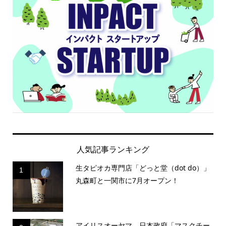
人気記事ランキング
生タピオカ専門店「どっと堂（dot do）」
1
丸森町と一関市に7月オープン！
アイリスオーヤマ、日本政府「マスクチー