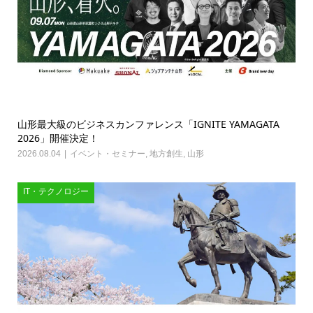
山形最大級のビジネスカンファレンス「IGNITE YAMAGATA
2026」開催決定！
2026.08.04
イベント・セミナー
,
地方創生
,
山形
IT・テクノロジー