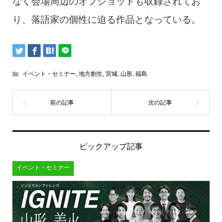
なく会場周辺のオフショットも収録されてお
り、落語家の個性に迫る作品となっている。
イベント・セミナー
,
地方創生
,
宮城
,
山形
,
福島
ピックアップ記事
イベント・セミナー