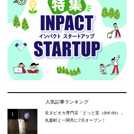
人気記事ランキング
生タピオカ専門店「どっと堂（dot do）」
1
丸森町と一関市に7月オープン！