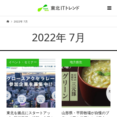
2022年 7月
2022年 7月
イベント・セミナー
地方創生
東北を拠点にスタートアッ
山形県・平田牧場が自慢のブ