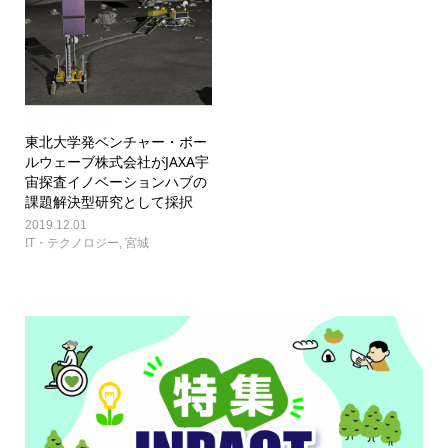
東北大学発ベンチャー・ボー
ルウェーブ株式会社がJAXA宇
宙探査イノベーションハブの
課題解決型研究として採択
2019.12.01
IT・テクノロジー
,
宮城