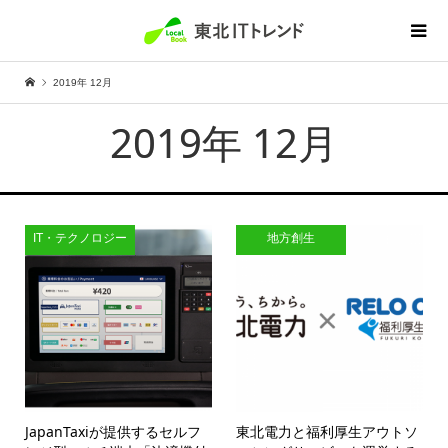
2019年 12月
2019年 12月
IT・テクノロジー
地方創生
JapanTaxiが提供するセルフ
東北電力と福利厚生アウトソ