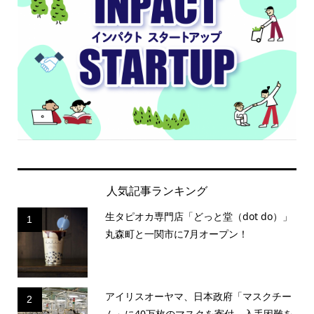
人気記事ランキング
生タピオカ専門店「どっと堂（dot do）」
1
丸森町と一関市に7月オープン！
アイリスオーヤマ、日本政府「マスクチー
2
ム」に40万枚のマスクを寄付 入手困難を