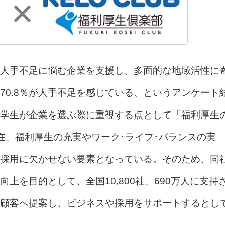
人手不足に悩む企業を支援し、多面的な地域活性に
70.8％が人手不足を感じている、というアンケート
学生が企業を選ぶ際に重視する点として「福利厚生
在、福利厚生の充実やワーク･ライフ･バランスの実
採用に欠かせない要素となっている。そのため、同
上を目的として、全国10,800社、690万人に支持
顧客へ提案し、ビジネスや採用をサポートするとし