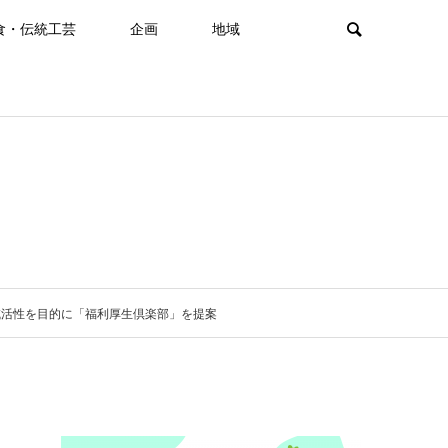
食・伝統工芸
企画
地域
域活性を目的に「福利厚生倶楽部」を提案