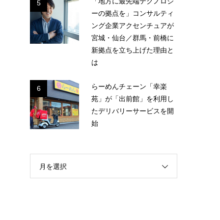
「地方に最先端テクノロジ
5
ーの拠点を」コンサルティ
ング企業アクセンチュアが
宮城・仙台／群馬・前橋に
新拠点を立ち上げた理由と
は
らーめんチェーン「幸楽
6
苑」が「出前館」を利用し
たデリバリーサービスを開
始
月を選択