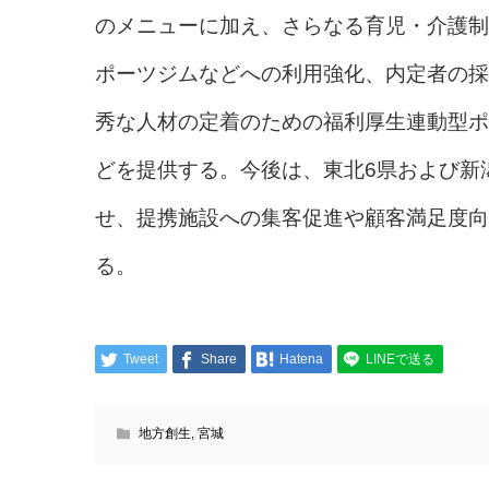
のメニューに加え、さらなる育児・介護制
ポーツジムなどへの利用強化、内定者の採
秀な人材の定着のための福利厚生連動型ポ
どを提供する。今後は、東北6県および新
せ、提携施設への集客促進や顧客満足度向
る。
Tweet
Share
Hatena
LINEで送る
地方創生
,
宮城