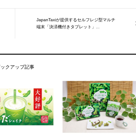
JapanTaxiが提供するセルフレジ型マルチ
端末「決済機付きタブレット」...
ピックアップ記事