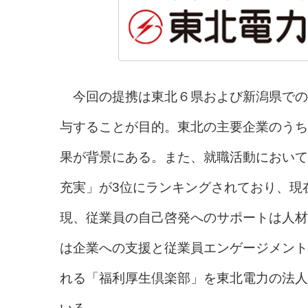
今回の提携は東北６県および新潟県での
与することが目的。東北の主要企業のうち
果が背景にある。また、就職活動において
充実」が3位にランキングされており、現
現、従業員の自己啓発へのサポートは人材
は企業への支援と従業員エンゲージメント向
れる「福利厚生倶楽部」を東北電力の法人