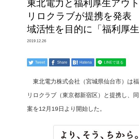
東北電力と福利厚生アウ
リロクラブが提携を発表 
域活性を目的に「福利厚
2019.12.26
Tweet
Share
Hatena
LINEで送る
東北電力株式会社（宮城県仙台市）は福
リロクラブ（東京都新宿区）と提携し、同
案を12月19日より開始した。