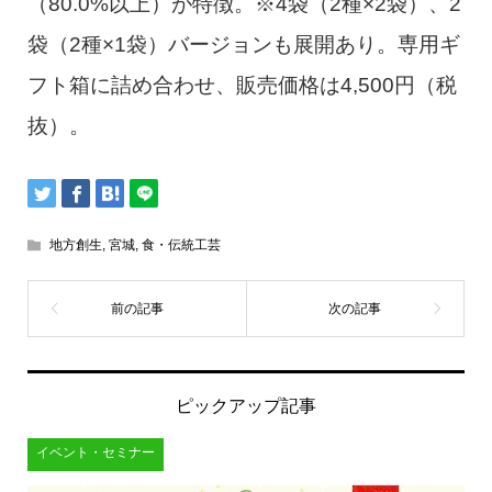
（80.0%以上）が特徴。※4袋（2種×2袋）、2
袋（2種×1袋）バージョンも展開あり。専用ギ
フト箱に詰め合わせ、販売価格は4,500円（税
抜）。
地方創生
,
宮城
,
食・伝統工芸
ピックアップ記事
イベント・セミナー