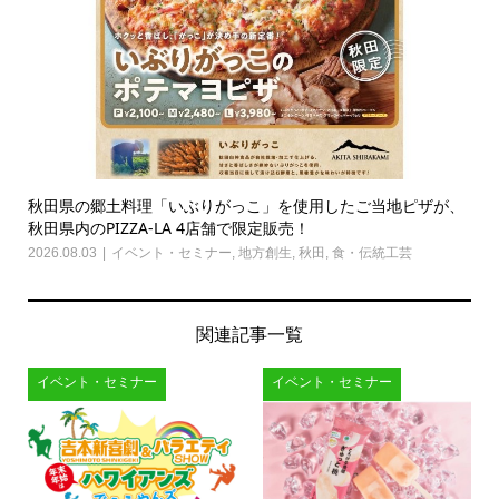
秋田県の郷土料理「いぶりがっこ」を使用したご当地ピザが、
秋田県内のPIZZA-LA 4店舗で限定販売！
2026.08.03
イベント・セミナー
,
地方創生
,
秋田
,
食・伝統工芸
関連記事一覧
イベント・セミナー
イベント・セミナー