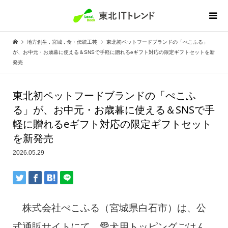
地方創生
,
宮城
,
食・伝統工芸
東北初ペットフードブランドの「ぺこふる」
が、お中元・お歳暮に使える＆SNSで手軽に贈れるeギフト対応の限定ギフトセットを新
発売
東北初ペットフードブランドの「ぺこふ
る」が、お中元・お歳暮に使える＆SNSで手
軽に贈れるeギフト対応の限定ギフトセット
を新発売
2026.05.29
株式会社ぺこふる（宮城県白石市）は、公
式通販サイトにて、愛犬用トッピングごはん