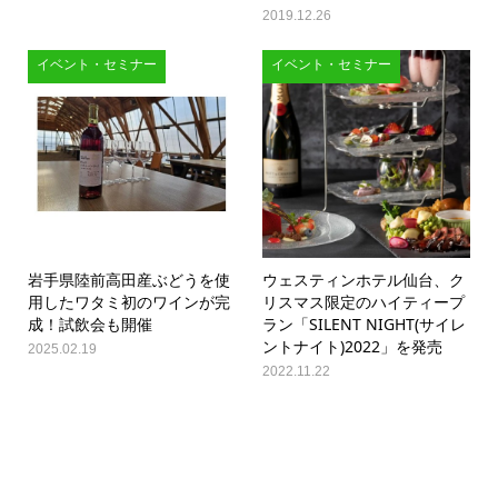
2019.12.26
イベント・セミナー
イベント・セミナー
岩手県陸前高田産ぶどうを使
ウェスティンホテル仙台、ク
用したワタミ初のワインが完
リスマス限定のハイティープ
成！試飲会も開催
ラン「SILENT NIGHT(サイレ
ントナイト)2022」を発売
2025.02.19
2022.11.22