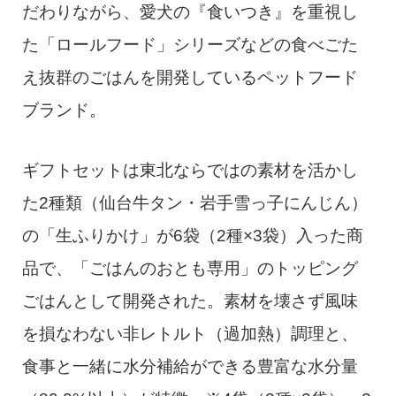
だわりながら、愛犬の『食いつき』を重視し
た「ロールフード」シリーズなどの食べごた
え抜群のごはんを開発しているペットフード
ブランド。
ギフトセットは東北ならではの素材を活かし
た2種類（仙台牛タン・岩手雪っ子にんじん）
の「生ふりかけ」が6袋（2種×3袋）入った商
品で、「ごはんのおとも専用」のトッピング
ごはんとして開発された。素材を壊さず風味
を損なわない非レトルト（過加熱）調理と、
食事と一緒に水分補給ができる豊富な水分量