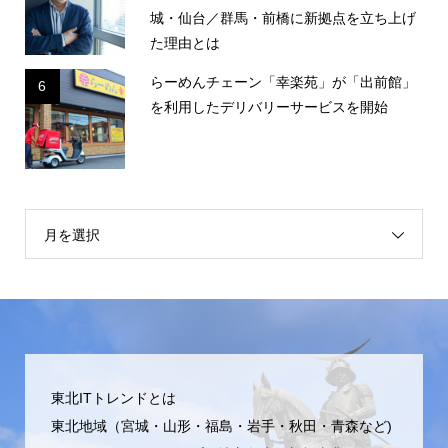
城・仙台／群馬・前橋に新拠点を立ち上げ
た理由とは
らーめんチェーン「幸楽苑」が「出前館」
6
を利用したデリバリーサービスを開始
月を選択
東北ITトレンドとは
東北地域（宮城・山形・福島・岩手・秋田・青森など)