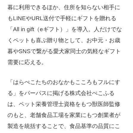
暮に利用できるほか、住所を知らない相手に
もLINEやURL送付で手軽にギフトを贈れる
「All in gift（eギフト）」を導入。人だけでな
くペットも喜ぶ贈り物として、お中元・お歳
暮やSNSで繋がる愛犬家同士の気軽なギフト
需要に応える。
「はらぺこたちのおなかもこころもフルにす
る」をパーパスに掲げる株式会社ぺこふる
は、ペット栄養管理士資格をもつ獣医師監修
のもと、老舗食品工場を家業にもつ創業者が
製造を統括することで、食品基準の品質にこ