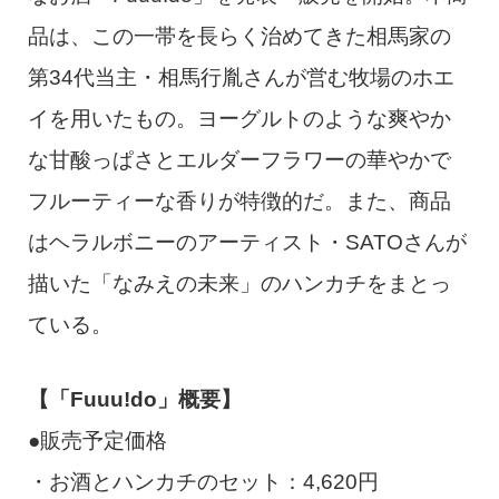
品は、この一帯を長らく治めてきた相馬家の
第34代当主・相馬行胤さんが営む牧場のホエ
イを用いたもの。ヨーグルトのような爽やか
な甘酸っぱさとエルダーフラワーの華やかで
フルーティーな香りが特徴的だ。また、商品
はヘラルボニーのアーティスト・SATOさんが
描いた「なみえの未来」のハンカチをまとっ
ている。
【「Fuuu!do」概要】
●販売予定価格
・お酒とハンカチのセット：4,620円