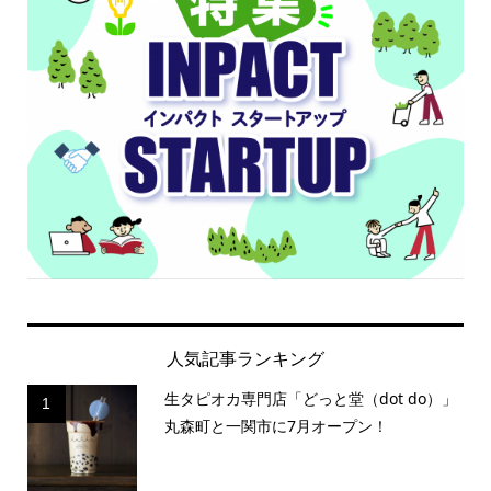
人気記事ランキング
生タピオカ専門店「どっと堂（dot do）」
1
丸森町と一関市に7月オープン！