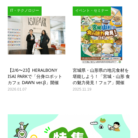
IT・テクノロジー
イベント・セミナー
【2/6〜23】HERALBONY
宮城県・山形県の地元食材を
ISAI PARKで「分身ロボット
堪能しよう！「宮城・山形 食
カフェ DAWN ver.β」開催
の魅力発見！フェア」開催
2026.01.07
2025.11.19