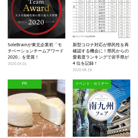
SoleBrainが東北企業初「モ
新型コロナ対応が県民性を再
チベーションチームアワード
確認する機会に！県民からの
2020」を受賞！
愛着度ランキングで岩手県が
4 位を記録！
2020.04.01
2020.08.19
PR
イベント・セミナー