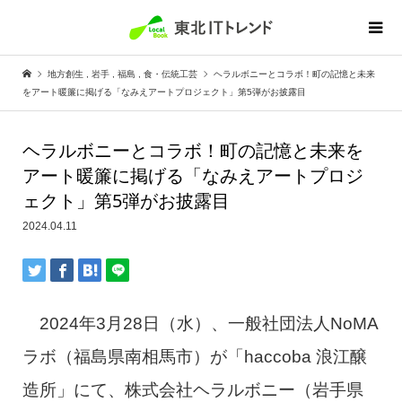
地方創生
,
岩手
,
福島
,
食・伝統工芸
ヘラルボニーとコラボ！町の記憶と未来
をアート暖簾に掲げる「なみえアートプロジェクト」第5弾がお披露目
ヘラルボニーとコラボ！町の記憶と未来を
アート暖簾に掲げる「なみえアートプロジ
ェクト」第5弾がお披露目
2024.04.11
2024年3月28日（水）、一般社団法人NoMA
ラボ（福島県南相馬市）が「haccoba 浪江醸
造所」にて、株式会社ヘラルボニー（岩手県