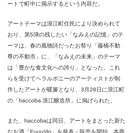
ートで町中に掲示するという内容だ。
アートテーマは浪江町住民により決められて
おり、第5弾の残したい「なみえの記憶」のテ
ーマは、春の風物詩だったお祭り「藤橋不動
尊の不動市」に、「なみえの未来」のテーマ
は「豊かな食文化への誇り」となった。これ
らを受けてヘラルボニーのアーティストが制
作したアートが暖簾となり、3月28日に浪江町
の「haccoba 浪江醸造所」に掲げられた。
また、haccobaは同日、アートをまとった新た
なお酒「Fuuu!do」を発表・販売を開始。本商