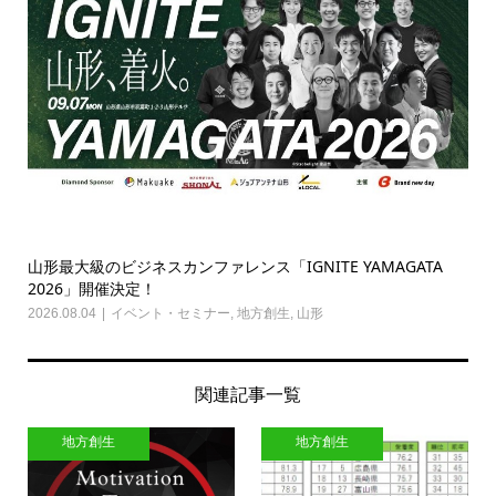
山形最大級のビジネスカンファレンス「IGNITE YAMAGATA
2026」開催決定！
2026.08.04
イベント・セミナー
,
地方創生
,
山形
関連記事一覧
地方創生
地方創生