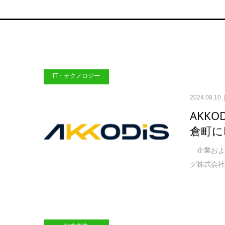
IT・テクノロジー
2024.08.10
AKK
倉町に
企業および
グ株式会社