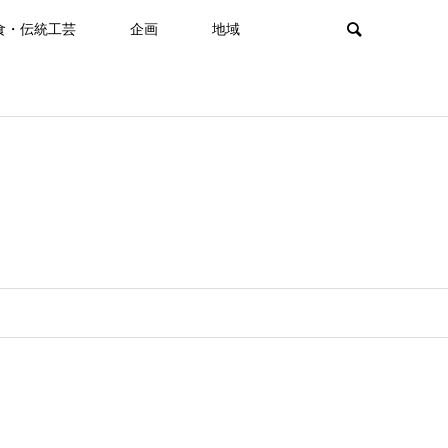
食・伝統工芸
企画
地域