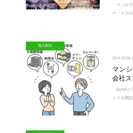
ラジオTOK
ー「スカロ
地方創生
2024.08.08
マンシ
会社ス
DeNAグ
ィスを開設