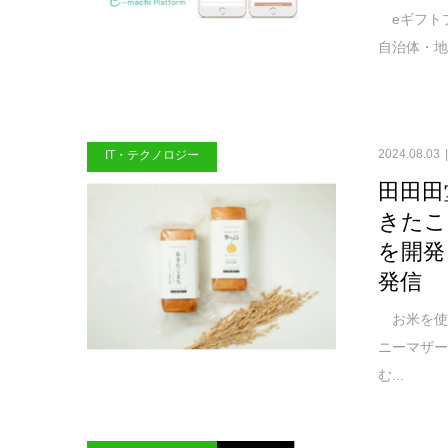
eギフト
自治体・地
2024.08.03
IT・テクノロジー
田田田
きたこ
を開発
発信
お米を使
ニーマザ
む...