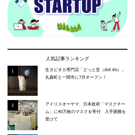
人気記事ランキング
生タピオカ専門店「どっと堂（dot do）」
1
丸森町と一関市に7月オープン！
アイリスオーヤマ、日本政府「マスクチー
2
ム」に40万枚のマスクを寄付 入手困難を
受けて