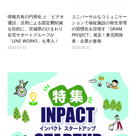
情報共有の円滑化 と「ビデオ
ユニバーサルなコミュニケー
通話」活用による固定費削減
ションで福祉施設の衛生管理
を目的に、宮城県のひまわり
の習慣化を目指す「GRAM
在宅サポートグループが
PROJECT」発足！東北関係
「LINE WORKS」を導入！
者・企業が参画
2020.07.01
2020.06.21