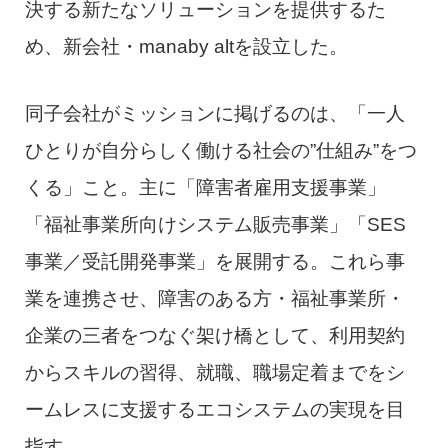
決する新たなソリューションを提供するた
め、新会社・manaby altを設立した。
同子会社がミッションに掲げるのは、「一人
ひとりが自分らしく働ける社会の”仕組み”をつ
くる」こと。主に「障害者雇用支援事業」
「福祉事業所向けシステム販売事業」「SES
事業／受託開発事業」を展開する。これら事
業を連携させ、障害のある方・福祉事業所・
企業の三者をつなぐ架け橋として、利用契約
からスキルの習得、就職、職場定着までをシ
ームレスに支援するエコシステムの実現を目
指す。