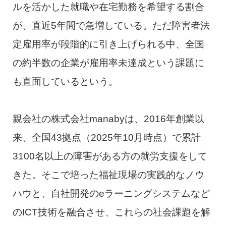
ルを活かした就職や在宅勤務を希望する割合
が、直近5年間で急増している。ただ障害者法
定雇用率が段階的に引き上げられる中、全国
の約半数の企業が雇用率未達成という課題に
も直面しているという。
親会社の株式会社manabyは、2016年創業以
来、全国43拠点（2025年10月時点）で累計
3100名以上の障害がある方の就労支援をして
きた。そこで培った福祉現場の実践的なノウ
ハウと、自社開発のeラーニングシステムなど
のICT技術を融合させ、これらの社会課題を解