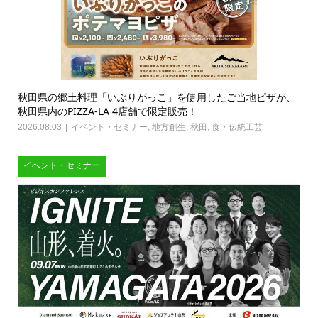
秋田県の郷土料理「いぶりがっこ」を使用したご当地ピザが、
秋田県内のPIZZA-LA 4店舗で限定販売！
2026.08.03
イベント・セミナー
,
地方創生
,
秋田
,
食・伝統工芸
イベント・セミナー