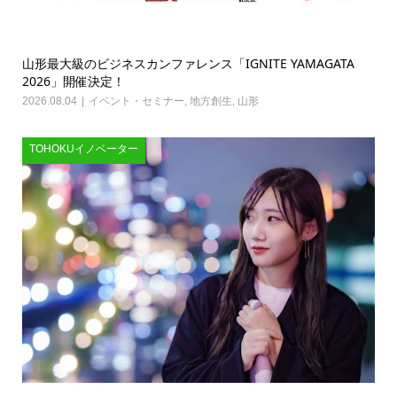
山形最大級のビジネスカンファレンス「IGNITE YAMAGATA
2026」開催決定！
2026.08.04
イベント・セミナー
,
地方創生
,
山形
TOHOKUイノベーター