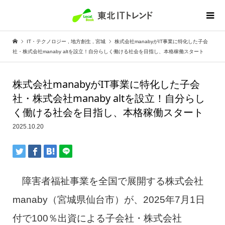
IT・テクノロジー
,
地方創生
,
宮城
株式会社manabyがIT事業に特化した子会
社・株式会社manaby altを設立！自分らしく働ける社会を目指し、本格稼働スタート
株式会社manabyがIT事業に特化した子会
社・株式会社manaby altを設立！自分らし
く働ける社会を目指し、本格稼働スタート
2025.10.20
障害者福祉事業を全国で展開する株式会社
manaby（宮城県仙台市）が、2025年7月1日
付で100％出資による子会社・株式会社