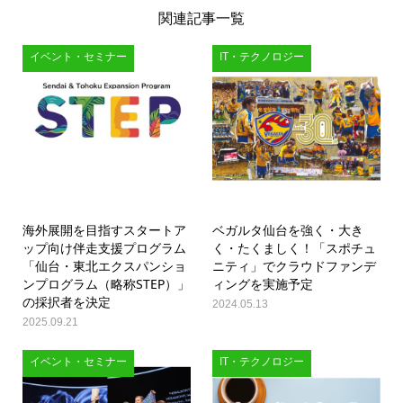
関連記事一覧
イベント・セミナー
IT・テクノロジー
海外展開を目指すスタートア
ベガルタ仙台を強く・大き
ップ向け伴走支援プログラム
く・たくましく！「スポチュ
「仙台・東北エクスパンショ
ニティ」でクラウドファンデ
ンプログラム（略称STEP）」
ィングを実施予定
の採択者を決定
2024.05.13
2025.09.21
イベント・セミナー
IT・テクノロジー