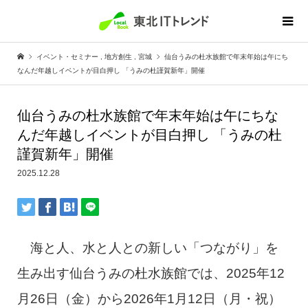
イベント・セミナー
,
地方創生
,
宮城
仙台うみの杜水族館で年末年始は午にち
なんだ年越しイベントが目白押し 「うみの杜謹賀新年」開催
仙台うみの杜水族館で年末年始は午にちな
んだ年越しイベントが目白押し 「うみの杜
謹賀新年」開催
2025.12.28
海と人、水と人との新しい「つながり」を
生み出す仙台うみの杜水族館では、2025年12
月26日（金）から2026年1月12日（月・祝）