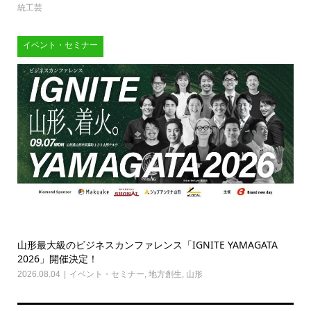
統工芸
イベント・セミナー
山形最大級のビジネスカンファレンス「IGNITE YAMAGATA
2026」開催決定！
2026.08.04
イベント・セミナー
,
地方創生
,
山形