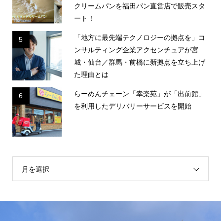
クリームパンを福田パン直営店で販売スタ
ート！
「地方に最先端テクノロジーの拠点を」コ
5
ンサルティング企業アクセンチュアが宮
城・仙台／群馬・前橋に新拠点を立ち上げ
た理由とは
らーめんチェーン「幸楽苑」が「出前館」
6
を利用したデリバリーサービスを開始
月を選択