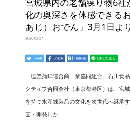
宮城県内の老舗練り物6社
化の奥深さを体感できる
あじ）おでん」3月1日よ
2026.02.27
Tweet
Share
Hatena
LINEで送る
塩釜蒲鉾連合商工業協同組合、石川食品
クティブ合同会社（東京都港区）は、宮城
を持つ水産練製品の文化を次世代へ継承す
画・開発した。