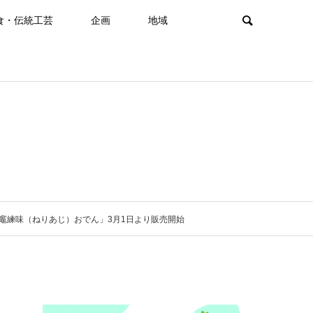
食・伝統工芸
企画
地域
竈練味（ねりあじ）おでん」3月1日より販売開始