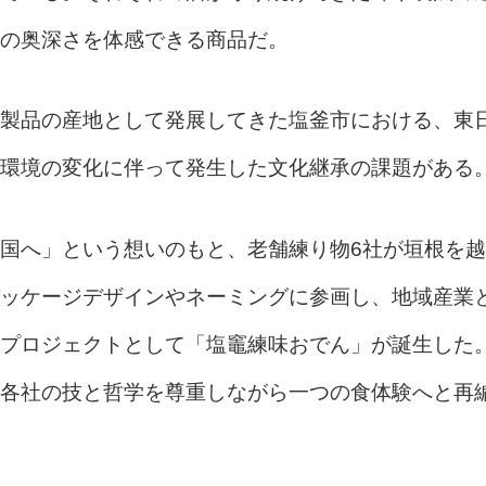
の奥深さを体感できる商品だ。
製品の産地として発展してきた塩釜市における、東
環境の変化に伴って発生した文化継承の課題がある
国へ」という想いのもと、老舗練り物6社が垣根を越
ッケージデザインやネーミングに参画し、地域産業
プロジェクトとして「塩竈練味おでん」が誕生した
各社の技と哲学を尊重しながら一つの食体験へと再