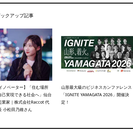
ピックアップ記事
Uイノベーター】「住む場所
山形最大級のビジネスカンファレンス
自己実現できる社会へ」仙台
「IGNITE YAMAGATA 2026」開催決
業家｜株式会社Raccot 代
定！
長 小松田乃維さん