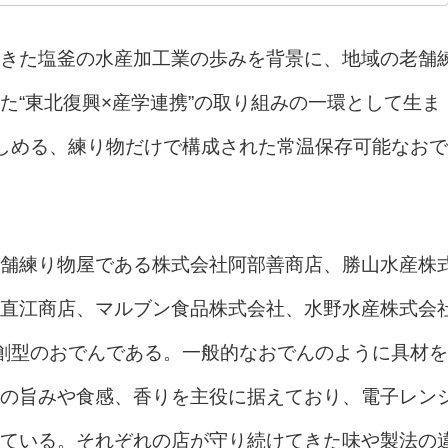
きた塩釜の水産加工業の歩みを背景に、地域の老舗
た“東北復興×産学連携”の取り組みの一環として生ま
しめる、練り物だけで構成された常温保存可能なおで
舗練り物屋である株式会社阿部善商店、勝山水産株
直江商店、マルブン食品株式会社、水野水産株式会
創型のおでんである。一般的なおでんのように具材を
の旨みや食感、香りを主役に据えており、電子レン
ている。それぞれの店が守り続けてきた味や製法の