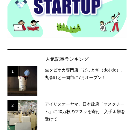
人気記事ランキング
生タピオカ専門店「どっと堂（dot do）」
1
丸森町と一関市に7月オープン！
アイリスオーヤマ、日本政府「マスクチー
2
ム」に40万枚のマスクを寄付 入手困難を
受けて