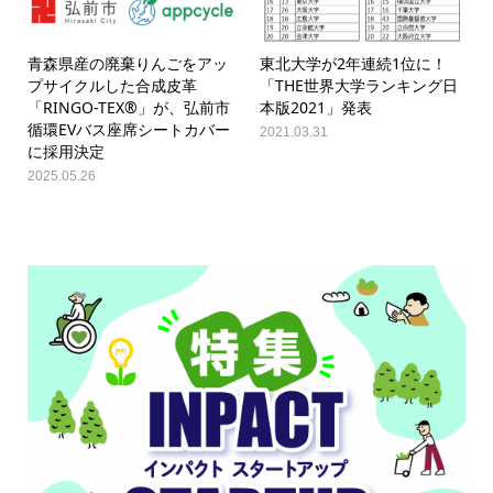
青森県産の廃棄りんごをアッ
東北大学が2年連続1位に！
プサイクルした合成皮革
「THE世界大学ランキング日
「RINGO-TEX®」が、弘前市
本版2021」発表
循環EVバス座席シートカバー
2021.03.31
に採用決定
2025.05.26