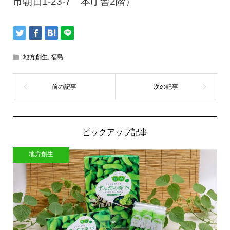
市朝日1-23-7 本庁舎2階）
地方創生
,
福島
ピックアップ記事
地方創生