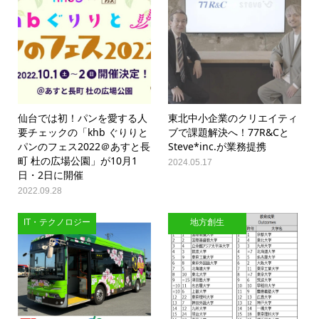
仙台では初！パンを愛する人
東北中小企業のクリエイティ
要チェックの「khb ぐりりと
ブで課題解決へ！77R&Cと
パンのフェス2022＠あすと長
Steve*inc.が業務提携
町 杜の広場公園」が10月1
2024.05.17
日・2日に開催
2022.09.28
IT・テクノロジー
地方創生