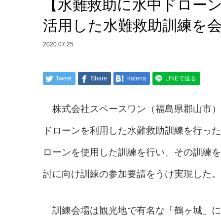
【水難救助に水中ドロー
活用した水難救助訓練を
2020.07.25
Tweet
Share
Hatena
LINEで送る
株式会社スペースワン（福島県郡山市）
ドローンを利用した水難救助訓練を行った
ローンを使用した訓練を行い、その訓練を
討に向け訓練の参加要請をうけ実現した。
訓練会場は観光地で有名な「鶴ヶ城」に