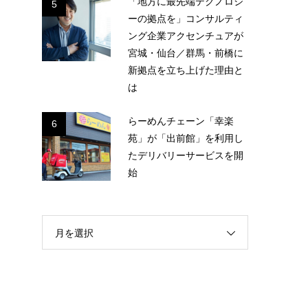
「地方に最先端テクノロジ
5
ーの拠点を」コンサルティ
ング企業アクセンチュアが
宮城・仙台／群馬・前橋に
新拠点を立ち上げた理由と
は
らーめんチェーン「幸楽
6
苑」が「出前館」を利用し
たデリバリーサービスを開
始
月を選択