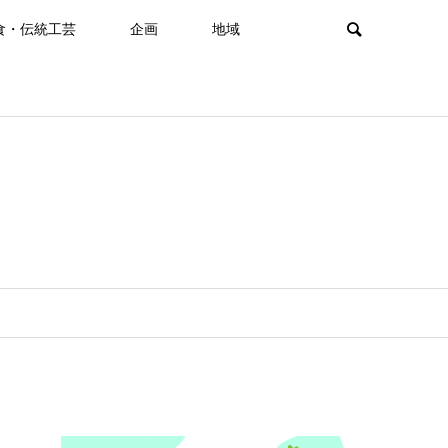
食・伝統工芸
企画
地域
！