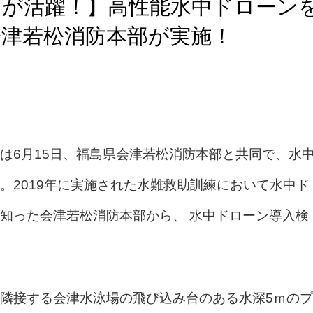
ンが活躍！】高性能水中ドローン
会津若松消防本部が実施！
は6月15日、福島県会津若松消防本部と共同で、水
。2019年に実施された水難救助訓練において水中ド
知った会津若松消防本部から、 水中ドローン導入検
隣接する会津水泳場の飛び込み台のある水深5ｍのプ