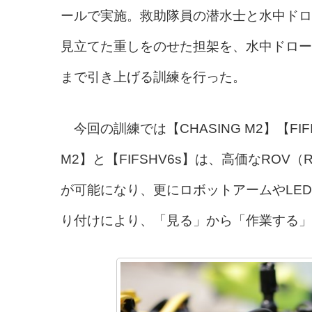
ールで実施。救助隊員の潜水士と水中ドロ
見立てた重しをのせた担架を、水中ドロー
まで引き上げる訓練を行った。
今回の訓練では【CHASING M2】【FI
M2】と【FIFSHV6s】は、高価なROV（Remo
が可能になり、更にロボットアームやLE
り付けにより、「見る」から「作業する」