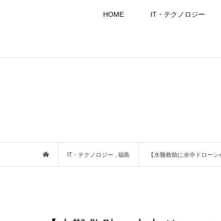
HOME
IT・テクノロジー
IT・テクノロジー
,
福島
【水難救助に水中ドローン