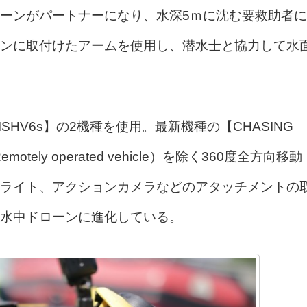
ーンがパートナーになり、水深5ｍに沈む要救助者に
ンに取付けたアームを使用し、潜水士と協力して水
FISHV6s】の2機種を使用。最新機種の【CHASING
tely operated vehicle）を除く360度全方向移動
Dライト、アクションカメラなどのアタッチメントの
水中ドローンに進化している。