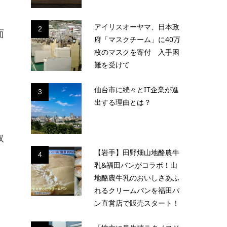
アイリスオーヤマ、日本政
2
面
府「マスクチーム」に40万
枚のマスクを寄付 入手困
難を受けて
仙台市に続々とIT企業が進
3
出する理由とは？
取
【岩手】田野畑山地酪農牛
4
乳&福田パンがコラボ！山
地酪農牛乳のおいしさあふ
れるクリームパンを福田パ
ン直営店で販売スタート！