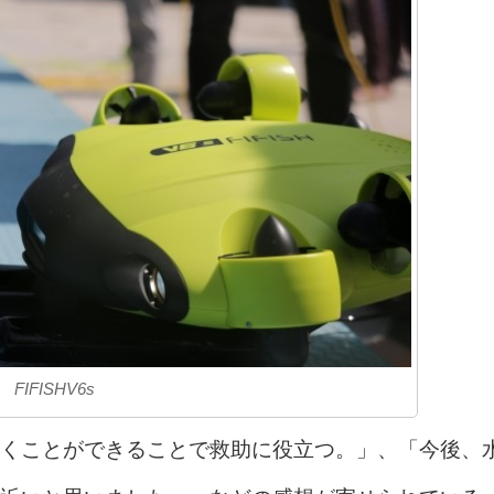
FIFISHV6s
くことができることで救助に役立つ。」、「今後、