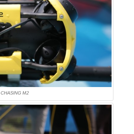
CHASING M2