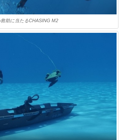
助に当たるCHASING M2