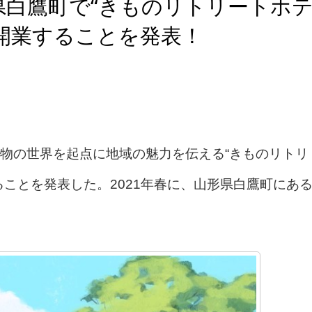
形県白鷹町で“きものリトリートホ
開業することを発表！
、着物の世界を起点に地域の魅力を伝える“きものリトリ
ことを発表した。2021年春に、山形県白鷹町にあ