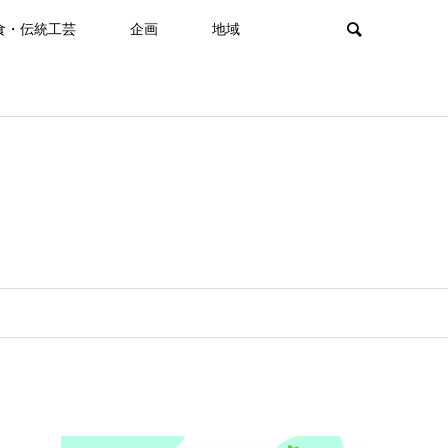
食・伝統工芸
企画
地域