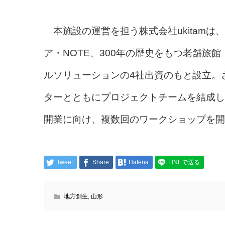
本施設の運営を担う株式会社ukitam
ア・NOTE、300年の歴史をもつ老舗旅
ルソリューションの4社出資のもと設立。
ターとともにプロジェクトチームを結成し
開業に向け、複数回のワークショップを開
Tweet
Share
Hatena
LINEで送る
地方創生
,
山形