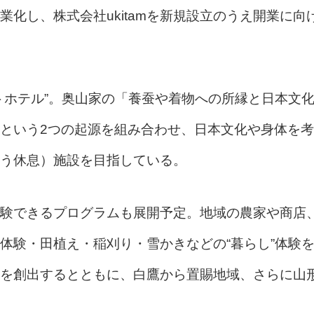
化し、株式会社ukitamを新規設立のうえ開業に向
トホテル”。奥山家の「養蚕や着物への所縁と日本文
という2つの起源を組み合わせ、日本文化や身体を考
う休息）施設を目指している。
験できるプログラムも展開予定。地域の農家や商店
体験・田植え・稲刈り・雪かきなどの“暮らし”体験
を創出するとともに、白鷹から置賜地域、さらに山