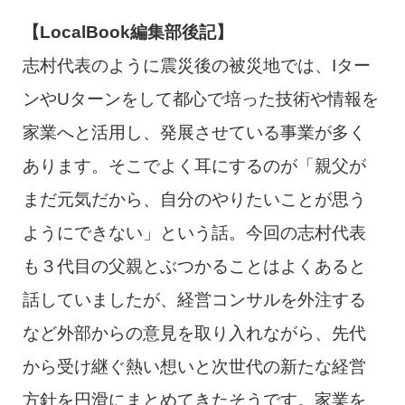
【LocalBook編集部後記】
志村代表のように震災後の被災地では、Iター
ンやUターンをして都心で培った技術や情報を
家業へと活用し、発展させている事業が多く
あります。そこでよく耳にするのが「親父が
まだ元気だから、自分のやりたいことが思う
ようにできない」という話。今回の志村代表
も３代目の父親とぶつかることはよくあると
話していましたが、経営コンサルを外注する
など外部からの意見を取り入れながら、先代
から受け継ぐ熱い想いと次世代の新たな経営
方針を円滑にまとめてきたそうです。家業を