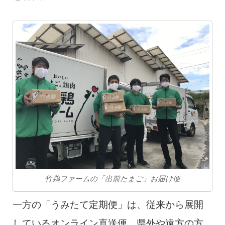
竹鶏ファームの「出前たまご」お届け便
一方の「うみたて定期便」は、従来から展開
しているオンライン直送便。県外や遠方の方