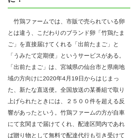
竹鶏ファームでは、市販で売られている卵
とは違う、こだわりのブランド卵「竹鶏たま
ご」を直接届けてくれる「出前たまご」と
「うみたて定期便」というサービスがある。
「出前たまご」は、宮城県の仙台市と県南地
域の方向けに2020年4月19日からはじまっ
た、新たな直送便。全国放送の某番組で取り
上げられたときには、２５００件を超える反
響があったという。竹鶏ファームの方が自車
にて玄関まで届けてくれ、配達区間内であれ
ば贈り物として無料で配達代行も引き受けて