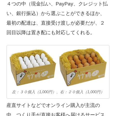
４つの中（現金払い、PayPay、クレジット払
い、銀行振込）から選ぶことができるほか、
最初の配達は、直接受け渡しが必要だが、２
回目以降は置き配にも対応してくれる。
左：３０個入（1,000円）、右：２０個入（1,000円）
産直サイトなどでオンライン購入が主流の
中、つくり手が直接お客様へ届けるサービス