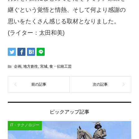
継ぐという覚悟と情熱、そして何より感謝の
思いをたくさん感じる取材となりました。
(ライター：太田和美)
企画
,
地方創生
,
宮城
,
食・伝統工芸
ピックアップ記事
IT・テクノロジー