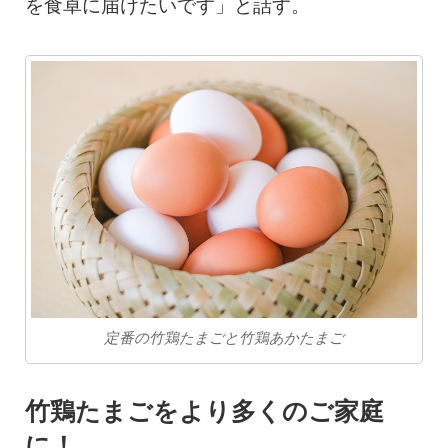
を食卓に届けたいです」と話す。
定番の竹鶏たまごと竹鶏あかたまご
竹鶏たまごをより多くのご家庭
に！