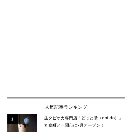
人気記事ランキング
生タピオカ専門店「どっと堂（dot do）」
1
丸森町と一関市に7月オープン！