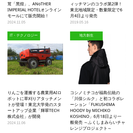
茸「黑煌」、ANoTHER
ィッチマンのコラボ第2弾！
IMPERIAL HOTELオンライン
東北地域限定・数量限定で6
モールにて販売開始！
月4日より発売
2024.11.05
2019.05.16
IT・テクノロジー
地方創生
りんごを運搬する農業用AIロ
コシノミチコが福島伝統の
ボットに草刈りアタッチメン
「川俣シルク」と初コラボレ
トが登場！東北大学発のスタ
ーション「FUKUSHIMA
ートアップ企業「輝翠TECH
HOODY by MICHIKO
株式会社」が開発
KOSHINO」6月18日より一
般発売 ～ふくしまみらいチャ
2024.11.06
レンジプロジェクト～