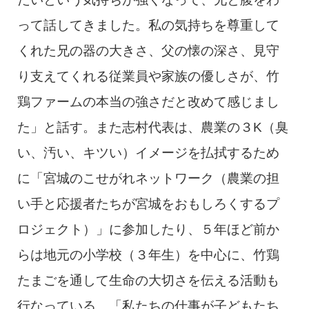
って話してきました。私の気持ちを尊重して
くれた兄の器の大きさ、父の懐の深さ、見守
り支えてくれる従業員や家族の優しさが、竹
鶏ファームの本当の強さだと改めて感じまし
た」と話す。また志村代表は、農業の３K（臭
い、汚い、キツい）イメージを払拭するため
に「宮城のこせがれネットワーク（農業の担
い手と応援者たちが宮城をおもしろくするプ
ロジェクト）」に参加したり、５年ほど前か
らは地元の小学校（３年生）を中心に、竹鶏
たまごを通して生命の大切さを伝える活動も
行なっている。「私たちの仕事が子どもたち