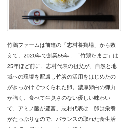
竹鶏ファームは前進の「志村養鶏場」から数
えて、2020年で創業55年。「竹鶏たまご」は
25年ほど前に、志村代表の祖父が、自然と地
域への環境を配慮し竹炭の活用をはじめたの
がきっかけでつくられた卵。濃厚卵白の弾力
が強く、食べて生臭さのない優しい味わい
で、アミノ酸が豊富。志村代表は「卵は栄養
がたっぷりなので、バランスの取れた食生活