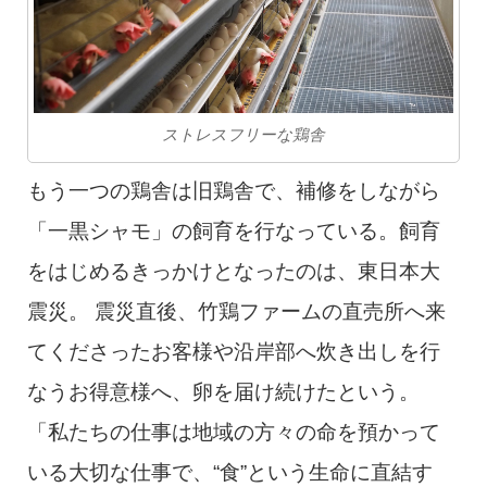
ストレスフリーな鶏舎
もう一つの鶏舎は旧鶏舎で、補修をしながら
「一黒シャモ」の飼育を行なっている。飼育
をはじめるきっかけとなったのは、東日本大
震災。 震災直後、竹鶏ファームの直売所へ来
てくださったお客様や沿岸部へ炊き出しを行
なうお得意様へ、卵を届け続けたという。
「私たちの仕事は地域の方々の命を預かって
いる大切な仕事で、“食”という生命に直結す