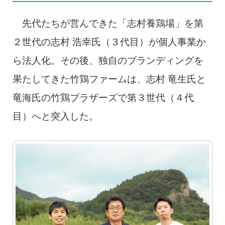
先代たちが営んできた「志村養鶏場」を第
２世代の志村 浩幸氏（３代目）が個人事業か
ら法人化。その後、独自のブランディングを
果たしてきた竹鶏ファームは、志村 竜生氏と
竜海氏の竹鶏ブラザーズで第３世代（４代
目）へと突入した。