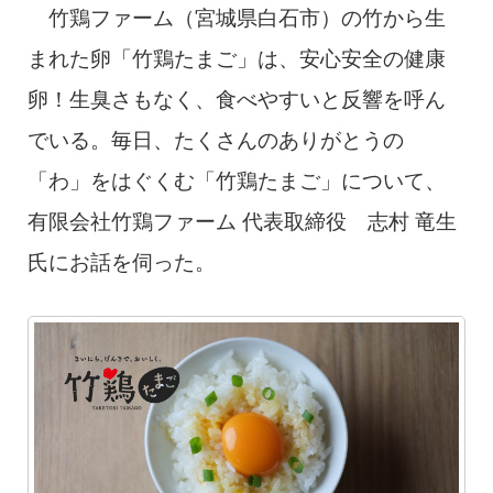
竹鶏ファーム（宮城県白石市）の竹から生
まれた卵「竹鶏たまご」は、安心安全の健康
卵！生臭さもなく、食べやすいと反響を呼ん
でいる。毎日、たくさんのありがとうの
「わ」をはぐくむ「竹鶏たまご」について、
有限会社竹鶏ファーム 代表取締役 志村 竜生
氏にお話を伺った。