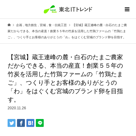
企画
,
地方創生
,
宮城
,
食・伝統工芸
【宮城】蔵王連峰の麓・白石のたまご農
家だからできる、本当の産直！創業５５年の竹炭を活用した竹鶏ファームの「竹鶏たま
ご」、つくり手とお客様のありがとうの「わ」をはぐくむ宮城のブランド卵を目指す。
【宮城】蔵王連峰の麓・白石のたまご農家
だからできる、本当の産直！創業５５年の
竹炭を活用した竹鶏ファームの「竹鶏たま
ご」、つくり手とお客様のありがとうの
「わ」をはぐくむ宮城のブランド卵を目指
す。
2020.11.26