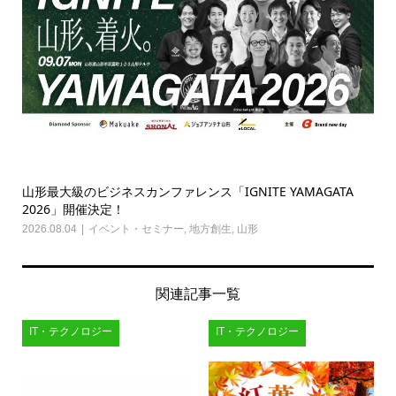
山形最大級のビジネスカンファレンス「IGNITE YAMAGATA
2026」開催決定！
2026.08.04
イベント・セミナー
,
地方創生
,
山形
関連記事一覧
IT・テクノロジー
IT・テクノロジー