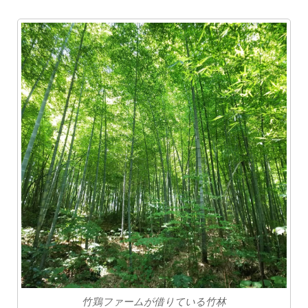
竹鶏ファームが借りている竹林