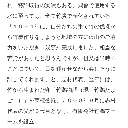
れ、特許取得の実績もある。鶏舎で使用する
水に至っては、全て竹炭で浄化されている。
「１９９４年に、自分たちの手で竹の伐採か
ら竹炭作りをしようと地域の方に沢山のご協
力をいただき、炭窯が完成しました。相当な
苦労があったと思うんですが、祖父は当時の
ことについて、目を輝かせながら楽しそうに
話してくれます」と、志村代表。翌年には、
竹から生まれた卵「竹鶏物語（現「竹鶏たま
ご」）」を商標登録。２０００年９月に志村
代表の父が３代目となり、有限会社竹鶏ファ
ームを設立。