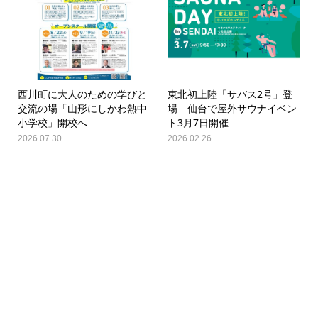
西川町に大人のための学びと
東北初上陸「サバス2号」登
交流の場「山形にしかわ熱中
場 仙台で屋外サウナイベン
小学校」開校へ
ト3月7日開催
2026.07.30
2026.02.26