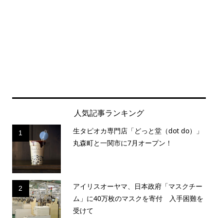
人気記事ランキング
生タピオカ専門店「どっと堂（dot do）」
1
丸森町と一関市に7月オープン！
アイリスオーヤマ、日本政府「マスクチー
2
ム」に40万枚のマスクを寄付 入手困難を
受けて