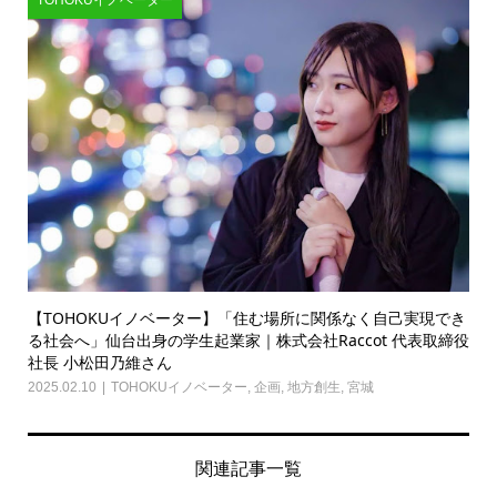
【TOHOKUイノベーター】「住む場所に関係なく自己実現でき
る社会へ」仙台出身の学生起業家｜株式会社Raccot 代表取締役
社長 小松田乃維さん
2025.02.10
TOHOKUイノベーター
,
企画
,
地方創生
,
宮城
関連記事一覧