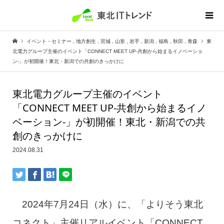
イベント・セミナー
,
地方創生
,
宮城
,
山形
,
岩手
,
新潟
,
福島
,
秋田
,
青森
東
北電力グループ主催のイベント「CONNECT MEET UP-共創から始まるイノベーショ
ン-」が初開催！東北・新潟での共創のきっかけに
東北電力グループ主催のイベント
「CONNECT MEET UP-共創から始まるイノ
ベーション-」が初開催！東北・新潟での共
創のきっかけに
2024.08.31
2024年7月24日（水）に、「よりそう東北
コネクト」主催リアルイベント「CONNECT