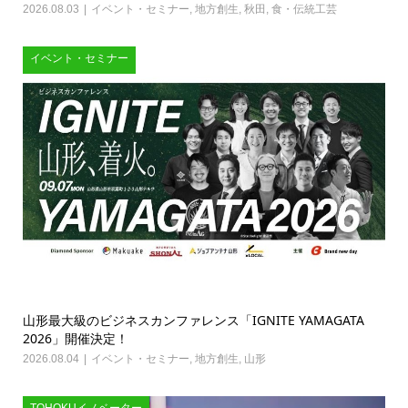
2026.08.03
イベント・セミナー
,
地方創生
,
秋田
,
食・伝統工芸
イベント・セミナー
山形最大級のビジネスカンファレンス「IGNITE YAMAGATA
2026」開催決定！
2026.08.04
イベント・セミナー
,
地方創生
,
山形
TOHOKUイノベーター