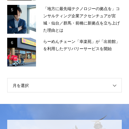
「地方に最先端テクノロジーの拠点を」コ
5
ンサルティング企業アクセンチュアが宮
城・仙台／群馬・前橋に新拠点を立ち上げ
た理由とは
らーめんチェーン「幸楽苑」が「出前館」
6
を利用したデリバリーサービスを開始
月を選択