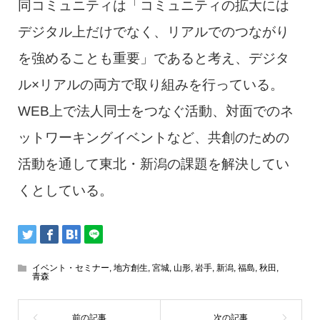
同コミュニティは「コミュニティの拡大には
デジタル上だけでなく、リアルでのつながり
を強めることも重要」であると考え、デジタ
ル×リアルの両方で取り組みを行っている。
WEB上で法人同士をつなぐ活動、対面でのネ
ットワーキングイベントなど、共創のための
活動を通して東北・新潟の課題を解決してい
くとしている。
イベント・セミナー
,
地方創生
,
宮城
,
山形
,
岩手
,
新潟
,
福島
,
秋田
,
青森