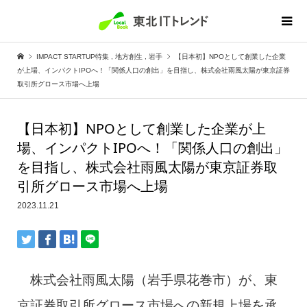
IMPACT STARTUP特集
,
地方創生
,
岩手
【日本初】NPOとして創業した企業
が上場、インパクトIPOへ！「関係人口の創出」を目指し、株式会社雨風太陽が東京証券
取引所グロース市場へ上場
【日本初】NPOとして創業した企業が上
場、インパクトIPOへ！「関係人口の創出」
を目指し、株式会社雨風太陽が東京証券取
引所グロース市場へ上場
2023.11.21
株式会社雨風太陽（岩手県花巻市）が、東
京証券取引所グロース市場への新規上場を承