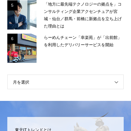
「地方に最先端テクノロジーの拠点を」コ
5
ンサルティング企業アクセンチュアが宮
城・仙台／群馬・前橋に新拠点を立ち上げ
た理由とは
らーめんチェーン「幸楽苑」が「出前館」
6
を利用したデリバリーサービスを開始
月を選択
東北ITトレンドとは