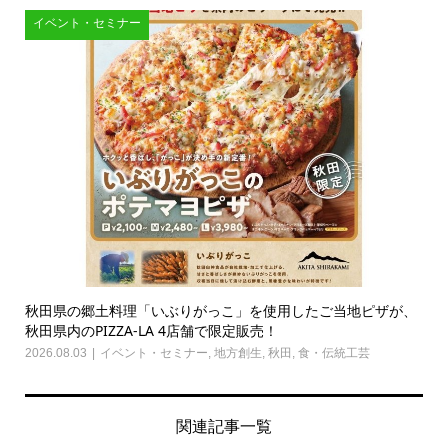
イベント・セミナー
秋田県の郷土料理「いぶりがっこ」を使用したご当地ピザが、
秋田県内のPIZZA-LA 4店舗で限定販売！
2026.08.03
イベント・セミナー
,
地方創生
,
秋田
,
食・伝統工芸
関連記事一覧