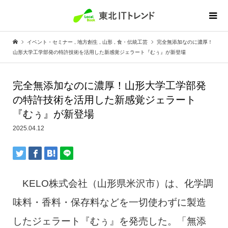
イベント・セミナー
,
地方創生
,
山形
,
食・伝統工芸
完全無添加なのに濃厚！
山形大学工学部発の特許技術を活用した新感覚ジェラート『むぅ』が新登場
完全無添加なのに濃厚！山形大学工学部発
の特許技術を活用した新感覚ジェラート
『むぅ』が新登場
2025.04.12
KELO株式会社（山形県米沢市）は、化学調
味料・香料・保存料などを一切使わずに製造
したジェラート『むぅ』を発売した。「無添