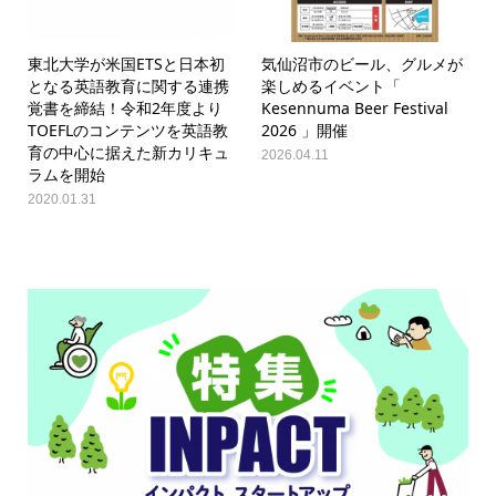
東北大学が米国ETSと日本初
気仙沼市のビール、グルメが
となる英語教育に関する連携
楽しめるイベント「
覚書を締結！令和2年度より
Kesennuma Beer Festival
TOEFLのコンテンツを英語教
2026 」開催
育の中心に据えた新カリキュ
2026.04.11
ラムを開始
2020.01.31