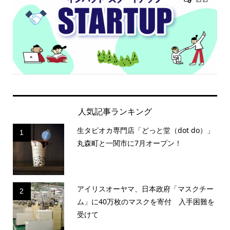
人気記事ランキング
生タピオカ専門店「どっと堂（dot do）」
1
丸森町と一関市に7月オープン！
アイリスオーヤマ、日本政府「マスクチー
2
ム」に40万枚のマスクを寄付 入手困難を
受けて