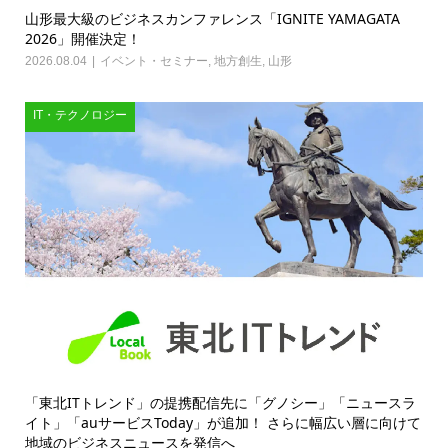
山形最大級のビジネスカンファレンス「IGNITE YAMAGATA
2026」開催決定！
2026.08.04
イベント・セミナー
,
地方創生
,
山形
IT・テクノロジー
「東北ITトレンド」の提携配信先に「グノシー」「ニュースラ
イト」「auサービスToday」が追加！ さらに幅広い層に向けて
地域のビジネスニュースを発信へ