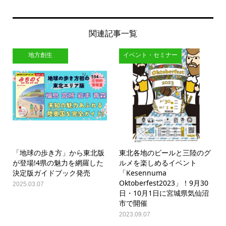
関連記事一覧
地方創生
イベント・セミナー
「地球の歩き方」から東北版
東北各地のビールと三陸のグ
が登場!4県の魅力を網羅した
ルメを楽しめるイベント
決定版ガイドブック発売
「Kesennuma
Oktoberfest2023」！9月30
2025.03.07
日・10月1日に宮城県気仙沼
市で開催
2023.09.07