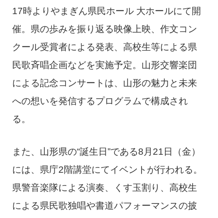
17時よりやまぎん県民ホール 大ホールにて開
催。県の歩みを振り返る映像上映、作文コン
クール受賞者による発表、高校生等による県
民歌斉唱企画などを実施予定。山形交響楽団
による記念コンサートは、山形の魅力と未来
への想いを発信するプログラムで構成され
る。
また、山形県の“誕生日”である8月21日（金）
には、県庁2階講堂にてイベントが行われる。
県警音楽隊による演奏、くす玉割り、高校生
による県民歌独唱や書道パフォーマンスの披