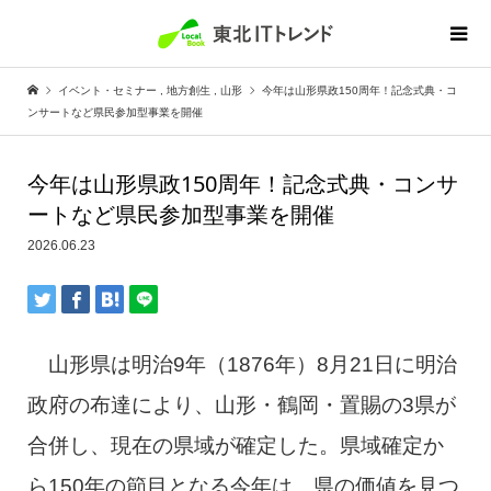
イベント・セミナー
,
地方創生
,
山形
今年は山形県政150周年！記念式典・コ
ンサートなど県民参加型事業を開催
今年は山形県政150周年！記念式典・コンサ
ートなど県民参加型事業を開催
2026.06.23
山形県は明治9年（1876年）8月21日に明治
政府の布達により、山形・鶴岡・置賜の3県が
合併し、現在の県域が確定した。県域確定か
ら150年の節目となる今年は、県の価値を見つ