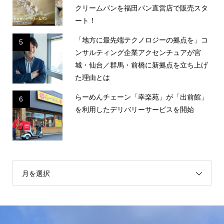
クリームパンを福田パン直営店で販売スタ
ート！
「地方に最先端テクノロジーの拠点を」コ
5
ンサルティング企業アクセンチュアが宮
城・仙台／群馬・前橋に新拠点を立ち上げ
た理由とは
らーめんチェーン「幸楽苑」が「出前館」
6
を利用したデリバリーサービスを開始
月を選択