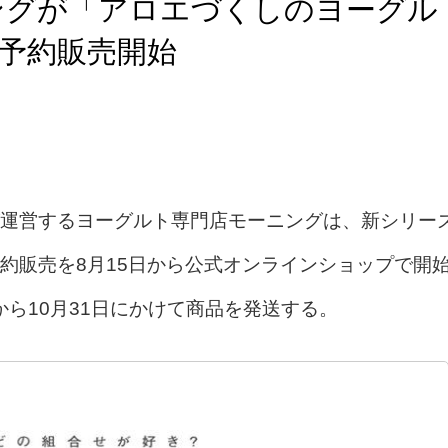
ングが「アロエづくしのヨーグル
り予約販売開始
運営するヨーグルト専門店モーニングは、新シリー
約販売を8月15日から公式オンラインショップで開
から10月31日にかけて商品を発送する。