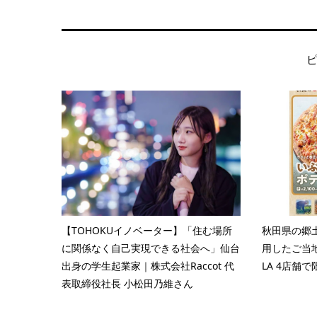
【TOHOKUイノベーター】「住む場所
秋田県の郷
に関係なく自己実現できる社会へ」仙台
用したご当地
出身の学生起業家｜株式会社Raccot 代
LA 4店舗
表取締役社長 小松田乃維さん