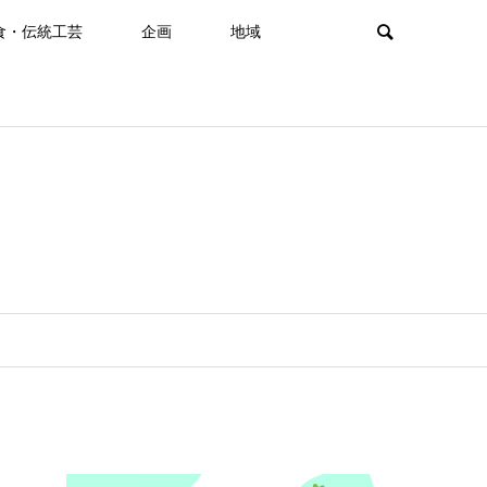
食・伝統工芸
企画
地域