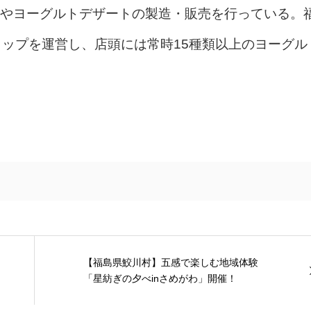
やヨーグルトデザートの製造・販売を行っている。
ョップを運営し、店頭には常時15種類以上のヨーグル
【福島県鮫川村】五感で楽しむ地域体験
「星紡ぎの夕べinさめがわ」開催！