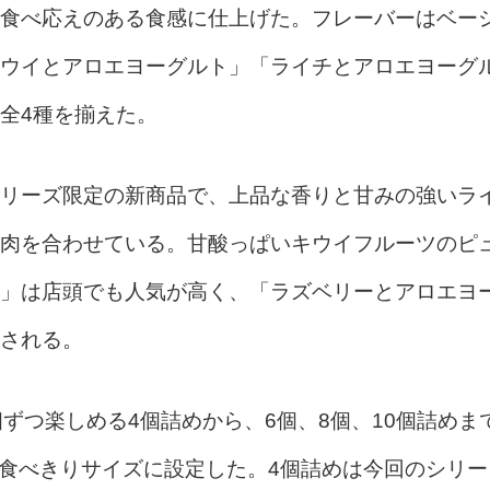
食べ応えのある食感に仕上げた。フレーバーはベー
ウイとアロエヨーグルト」「ライチとアロエヨーグ
全4種を揃えた。
リーズ限定の新商品で、上品な香りと甘みの強いラ
肉を合わせている。甘酸っぱいキウイフルーツのピ
」は店頭でも人気が高く、「ラズベリーとアロエヨ
される。
ずつ楽しめる4個詰めから、6個、8個、10個詰めま
の食べきりサイズに設定した。4個詰めは今回のシリー