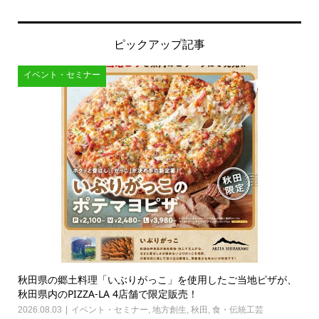
ピックアップ記事
イベント・セミナー
秋田県の郷土料理「いぶりがっこ」を使用したご当地ピザが、
秋田県内のPIZZA-LA 4店舗で限定販売！
2026.08.03
イベント・セミナー
,
地方創生
,
秋田
,
食・伝統工芸