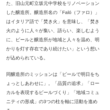
た、旧山元町立坂元中学校をリノベーション
した醸造所。醸造所名の「Faló（ファロ）」
はイタリア語で「焚き火」を意味し、「焚き
火のように人々が集い、語らい、楽しむよう
に、ビールと醸造所が地域と人々を温め、明
かりを灯す存在であり続けたい」という想い
が込められている。
同醸造所のミッションは「ビールで明日をち
ょっとしあわせに」。「品質の追求」「ロー
カルを表現するビールづくり」「地域コミュ
ニティの形成」の3つの柱を軸に活動を進め