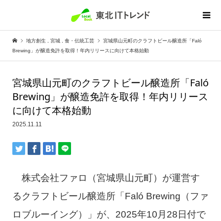
地方創生
,
宮城
,
食・伝統工芸
宮城県山元町のクラフトビール醸造所「Faló
Brewing」が醸造免許を取得！年内リリースに向けて本格始動
宮城県山元町のクラフトビール醸造所「Faló
Brewing」が醸造免許を取得！年内リリース
に向けて本格始動
2025.11.11
株式会社ファロ（宮城県山元町）が運営す
るクラフトビール醸造所「Faló Brewing（ファ
ロブルーイング）」が、2025年10月28日付で