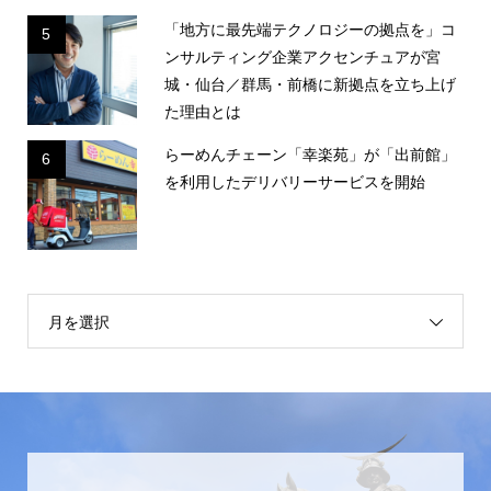
「地方に最先端テクノロジーの拠点を」コ
5
ンサルティング企業アクセンチュアが宮
城・仙台／群馬・前橋に新拠点を立ち上げ
た理由とは
らーめんチェーン「幸楽苑」が「出前館」
6
を利用したデリバリーサービスを開始
月を選択