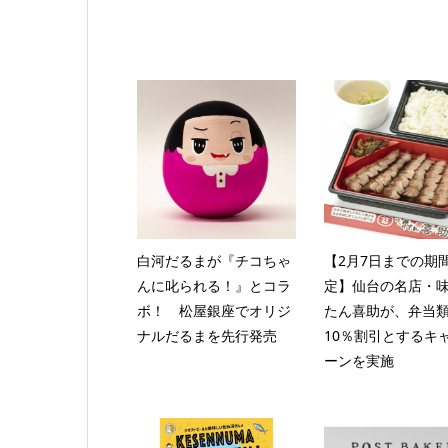
白河だるまが『チコちゃ
【2月7日までの期
んに叱られる！』とコラ
定】仙台の名店・
ボ！ 松屋銀座でオリジ
たん喜助が、弁当
ナルだるまを先行発売
10％割引とするキ
ーンを実施