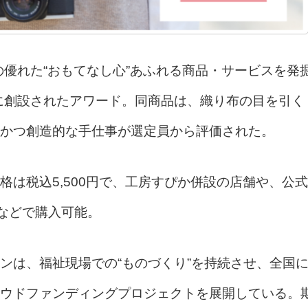
は、日本の優れた“おもてなし心”あふれる商品・サービスを発
年に創設されたアワード。同商品は、織り布の目を引く
かつ創造的な手仕事が選定員から評価された。
価格は税込5,500円で、工房すぴか併設の店舗や、公式
G」などで購入可能。
ンは、福祉現場での“ものづくり”を持続させ、全国
ウドファンディングプロジェクトを展開している。