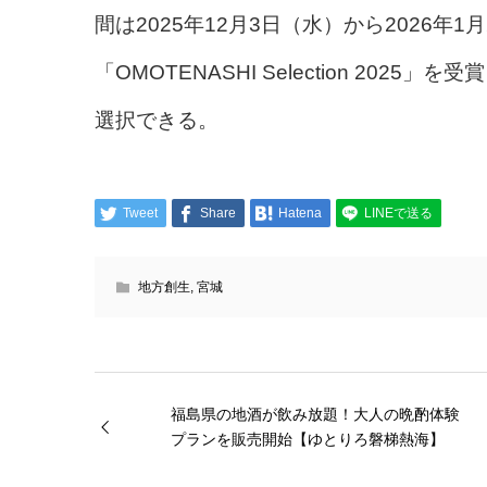
間は2025年12月3日（水）から2026年
「OMOTENASHI Selection 202
選択できる。
Tweet
Share
Hatena
LINEで送る
地方創生
,
宮城
福島県の地酒が飲み放題！大人の晩酌体験
プランを販売開始【ゆとりろ磐梯熱海】