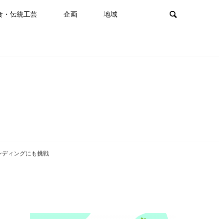
食・伝統工芸
企画
地域
ンディングにも挑戦