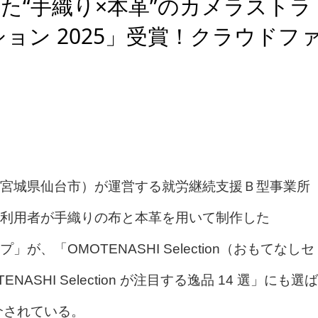
た“手織り×本革”のカメラストラ
ョン 2025」受賞！クラウドフ
宮城県仙台市）が運営する就労継続支援Ｂ型事業所
利用者が手織りの布と本革を用いて制作した
が、「OMOTENASHI Selection（おもてなしセ
ASHI Selection が注目する逸品 14 選」にも選ば
介されている。