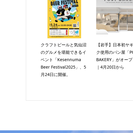
クラフトビールと気仙沼
【岩手】日本初ヤ
のグルメを堪能できるイ
ク使用のパン屋「PO
ベント「Kesennuma
BAKERY」がオー
Beer Festival2025」、5
｜4月20日から
月24日に開催。