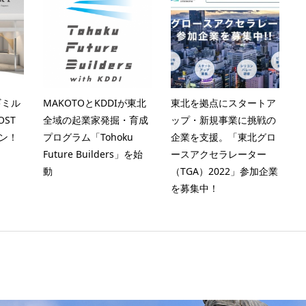
ギミル
MAKOTOとKDDIが東北
東北を拠点にスタートア
ST
全域の起業家発掘・育成
ップ・新規事業に挑戦の
プン！
プログラム「Tohoku
企業を支援。「東北グロ
Future Builders」を始
ースアクセラレーター
動
（TGA）2022」参加企業
を募集中！