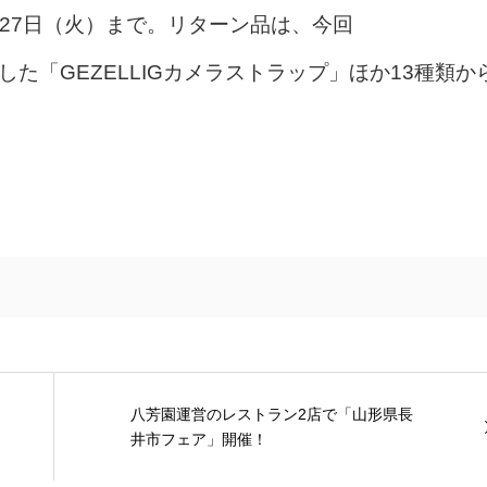
1月27日（火）まで。リターン品は、今回
5」を受賞した「GEZELLIGカメラストラップ」ほか13種類か
八芳園運営のレストラン2店で「山形県長
井市フェア」開催！