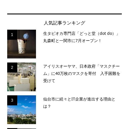
人気記事ランキング
生タピオカ専門店「どっと堂（dot do）」
1
丸森町と一関市に7月オープン！
アイリスオーヤマ、日本政府「マスクチー
2
ム」に40万枚のマスクを寄付 入手困難を
受けて
仙台市に続々とIT企業が進出する理由と
3
は？