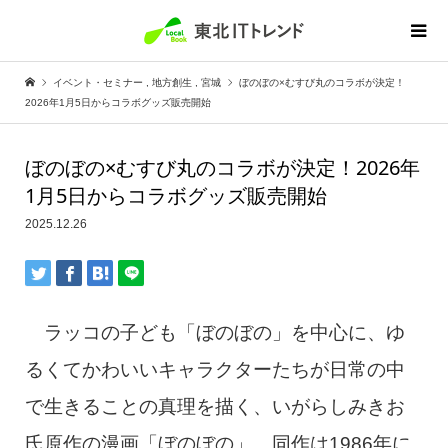
イベント・セミナー
,
地方創生
,
宮城
ぼのぼの×むすび丸のコラボが決定！
2026年1月5日からコラボグッズ販売開始
ぼのぼの×むすび丸のコラボが決定！2026年
1月5日からコラボグッズ販売開始
2025.12.26
ラッコの子ども「ぼのぼの」を中心に、ゆ
るくてかわいいキャラクターたちが日常の中
で生きることの真理を描く、いがらしみきお
氏原作の漫画「ぼのぼの」。同作は1986年に