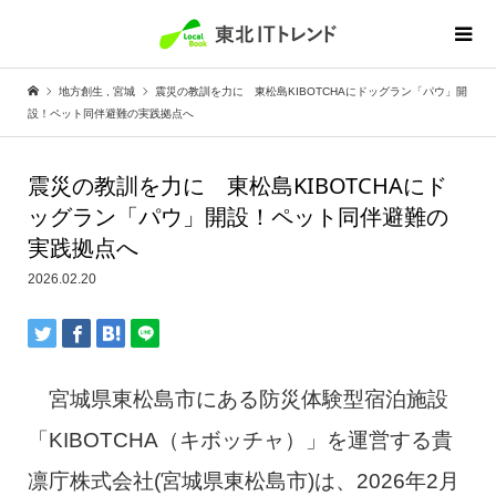
地方創生
,
宮城
震災の教訓を力に 東松島KIBOTCHAにドッグラン「パウ」開
設！ペット同伴避難の実践拠点へ
震災の教訓を力に 東松島KIBOTCHAにド
ッグラン「パウ」開設！ペット同伴避難の
実践拠点へ
2026.02.20
宮城県東松島市にある防災体験型宿泊施設
「KIBOTCHA（キボッチャ）」を運営する貴
凛庁株式会社(宮城県東松島市)は、2026年2月