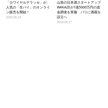
「ロワイヤルテラッセ」が、
山形の日本酒スタートアップ
人気の「生パイ」のオンライ
WAKAZEが1億5000万円の資
ン販売を開始！
金調達を実施 パリに酒蔵を
設立へ
2020.06.14
2019.06.17