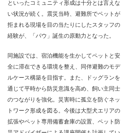
といったコミュニティ形成は十分とは言えな
い状況が続く。震災当時、避難所でペットが
拒まれる現場を目の当たりにしたスタッフの
経験が、「パウ」誕生の原動力となった。
同施設では、宿泊機能を生かしてペットと安
全に滞在できる環境を整え、同伴避難のモデ
ルケース構築を目指す。また、ドッグランを
通じて平時から防災意識を高め、飼い主同士
のつながりを強化。災害時に孤立を防ぐネッ
トワーク形成を図る。今後は大型犬エリアの
拡張やペット専用備蓄倉庫の設置、ペット防
災アドバイザーによる講座開催も計画してい