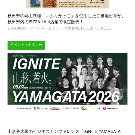
秋田県の郷土料理「いぶりがっこ」を使用したご当地ピザが、
秋田県内のPIZZA-LA 4店舗で限定販売！
2026.08.03
イベント・セミナー
,
地方創生
,
秋田
,
食・伝統工芸
イベント・セミナー
山形最大級のビジネスカンファレンス「IGNITE YAMAGATA