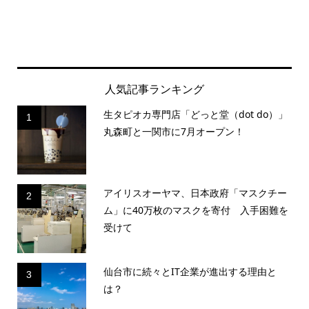
人気記事ランキング
生タピオカ専門店「どっと堂（dot do）」
1
丸森町と一関市に7月オープン！
アイリスオーヤマ、日本政府「マスクチー
2
ム」に40万枚のマスクを寄付 入手困難を
受けて
仙台市に続々とIT企業が進出する理由と
3
は？