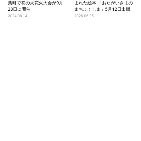
葉町で初の大花火大会が9月
まれた絵本 「おたがいさまの
28日に開催
まちふくしま」5月12日出版
2024.08.14
2026.06.25