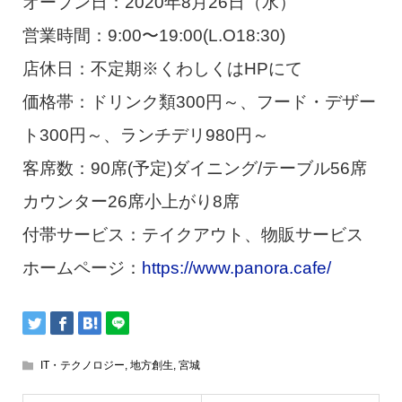
オープン日：2020年8月26日（水）
営業時間：9:00〜19:00(L.O18:30)
店休日：不定期※くわしくはHPにて
価格帯：ドリンク類300円～、フード・デザー
ト300円～、ランチデリ980円～
客席数：90席(予定)ダイニング/テーブル56席
カウンター26席小上がり8席
付帯サービス：テイクアウト、物販サービス
ホームページ：
https://www.panora.cafe/
IT・テクノロジー
,
地方創生
,
宮城