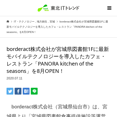
IT・テクノロジー
,
地方創生
,
宮城
borderact株式会社が宮城県図書館1Fに最
新モバイルテクノロジーを導入したカフェ・レストラン「PANORA kitchen of the
seasons」を8月OPEN！
borderact株式会社が宮城県図書館1Fに最新
モバイルテクノロジーを導入したカフェ・
レストラン「PANORA kitchen of the
seasons」を8月OPEN！
2020.07.11
borderact株式会社（宮城県仙台市）は、宮
城県より「宮城県図書館食事提供施設等運営