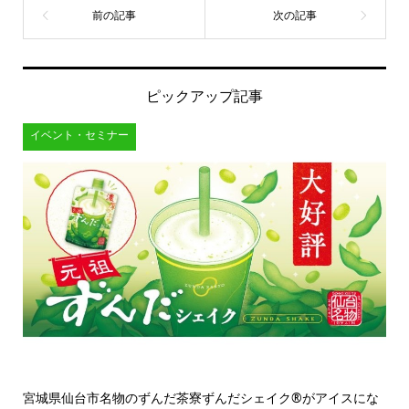
ピックアップ記事
イベント・セミナー
宮城県仙台市名物のずんだ茶寮ずんだシェイク®がアイスにな