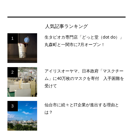
人気記事ランキング
生タピオカ専門店「どっと堂（dot do）」
1
丸森町と一関市に7月オープン！
アイリスオーヤマ、日本政府「マスクチー
2
ム」に40万枚のマスクを寄付 入手困難を
受けて
仙台市に続々とIT企業が進出する理由と
3
は？