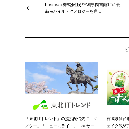
borderact株式会社が宮城県図書館1Fに最
新モバイルテクノロジーを導...
「東北ITトレンド」の提携配信先に「グ
宮城県仙台
ノシー」「ニュースライト」「auサー
ェイク®が