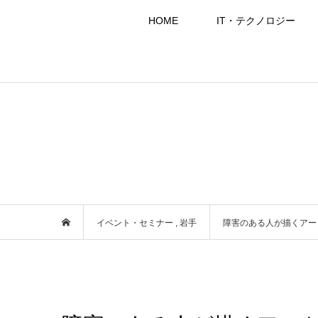
HOME
IT・テクノロジー
イベント・セミナー
,
岩手
障害のある人が描くアート