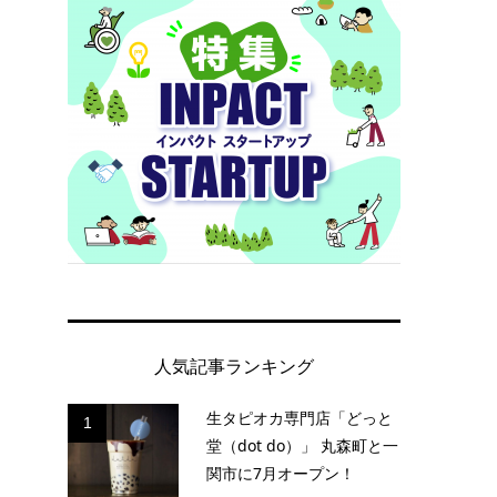
人気記事ランキング
生タピオカ専門店「どっと
1
堂（dot do）」 丸森町と一
関市に7月オープン！