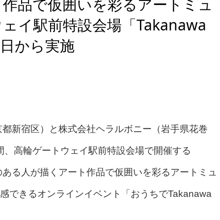
ト作品で仮囲いを彩るアートミュ
イ駅前特設会場「Takanawa
月14日から実施
京都新宿区）と株式会社ヘラルボニー（岩手県花巻
月間、高輪ゲートウェイ駅前特設会場で開催する
にて、障害のある人が描くアート作品で仮囲いを彩るアートミュ
できるオンラインイベント「おうちでTakanawa