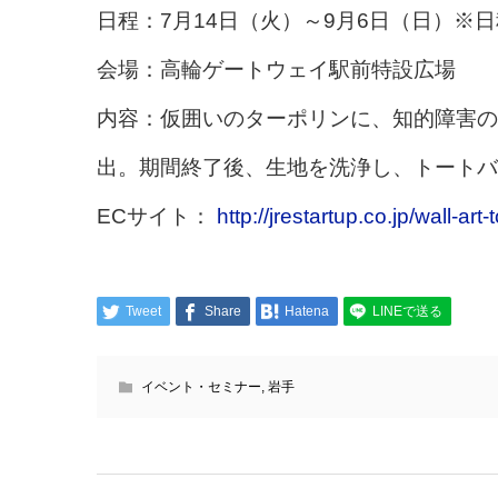
日程：7月14日（火）～9月6日（日）※
会場：高輪ゲートウェイ駅前特設広場
内容：仮囲いのターポリンに、知的障害の
出。期間終了後、生地を洗浄し、トートバ
ECサイト：
http://jrestartup.co.jp/wall-art-
Tweet
Share
Hatena
LINEで送る
イベント・セミナー
,
岩手