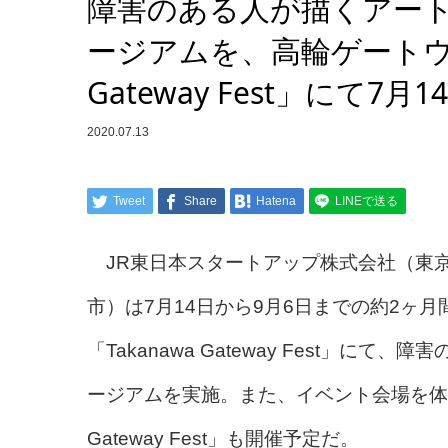
障害のある人が描くアー
ージアムを、高輪ゲートウェ
Gateway Fest」にて7
2020.07.13
Tweet
Share
Hatena
LINEで送る
JR東日本スタートアップ株式会社（東
市）は7月14日から9月6日までの約2ヶ
「Takanawa Gateway Fest」
ージアムを実施。また、イベント会場を体感
Gateway Fest」も開催予定だ。