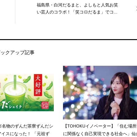
福島県・白河だるまと、よしもと人気お笑
い芸人のコラボ！「笑コロだるま」でコ...
ピックアップ記事
市名物のずんだ茶寮ずんだシ
【TOHOKUイノベーター】「住む場所
アイスになった！ 「元祖ず
に関係なく自己実現できる社会へ」仙