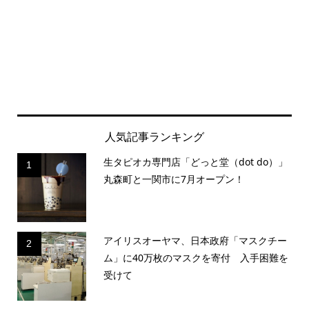
人気記事ランキング
生タピオカ専門店「どっと堂（dot do）」
1
丸森町と一関市に7月オープン！
アイリスオーヤマ、日本政府「マスクチー
2
ム」に40万枚のマスクを寄付 入手困難を
受けて