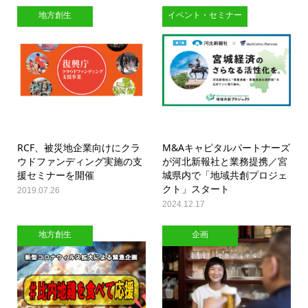
地方創生
イベント・セミナー
RCF、被災地企業向けにクラ
M&Aキャピタルパートナーズ
ウドファンディング実施の支
が河北新報社と業務提携／宮
援セミナーを開催
城県内で「地域共創プロジェ
クト」スタート
2019.07.26
2024.12.17
地方創生
企画