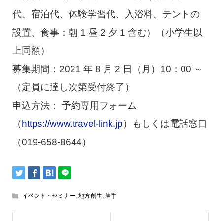
代、宿泊代、体験学習代、入浴料、テントの
設置、食事：朝 1 昼 2 夕 1 含む）（小学生以
上同額）
募集期間：2021 年 8 月 2 日（月）10：00 ～
（定員に達し次第受付終了）
申込方法： 予約専用フォーム
（
https://www.travel-link.jp
）もしくは電話窓口
（019-658-8644）
イベント・セミナー
,
地方創生
,
岩手