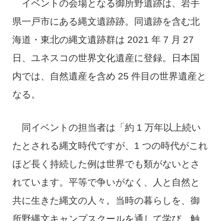
イベントの会場となる御所野遺跡は、岩手
県一戸市にある縄文遺跡跡。同遺跡を含む北
海道・東北の縄文遺跡群は 2021 年 7 月 27
日、ユネスコの世界文化遺産に登録。日本国
内では、自然遺産を含め 25 件目の世界遺産と
なる。
同イベントの担当者は「約 1 万年以上続い
たとされる縄文時代ですが、1 つの時代がこれ
ほど長く持続した例は世界でも類がないとさ
れています。平等で争いがなく、人と自然と
共に生きた縄文の人々。当時の暮らしを、御
所野縄文キャンプスクールを通して学び、触