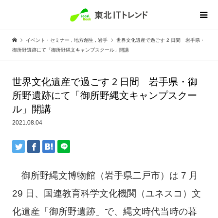
イベント・セミナー
,
地方創生
,
岩手
世界文化遺産で過ごす 2 日間 岩手県・
御所野遺跡にて「御所野縄文キャンプスクール」開講
世界文化遺産で過ごす 2 日間 岩手県・御
所野遺跡にて「御所野縄文キャンプスクー
ル」開講
2021.08.04
御所野縄文博物館（岩手県二戸市）は 7 月
29 日、国連教育科学文化機関（ユネスコ）文
化遺産「御所野遺跡」で、縄文時代当時の暮