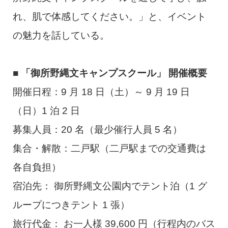
れ、肌で体感してください。」と、イベント
の魅力を話している。
■ 「御所野縄文キャンプスクール」 開催概要
開催日程：9 月 18 日（土）～ 9 月 19 日
（日）1 泊 2 日
募集人員：20 名（最少催行人員 5 名）
集合・解散：二戸駅（二戸駅までの交通費は
各自負担）
宿泊先： 御所野縄文公園内でテント泊（1 グ
ループにつきテント 1 張）
旅行代金： お一人様 39,600 円（行程内のバス