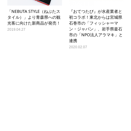
「NEBUTA STYLE（ねぶたス
『おてつたび』が水産業者と
タイル）」より青森県への観
初コラボ！東北からは宮城県
光客に向けた新商品が発売！
石巻市の「フィッシャーマ
ン・ジャパン」、岩手県釜石
2019.04.27
市の「NPO法人アラマキ」と
連携
2020.02.07