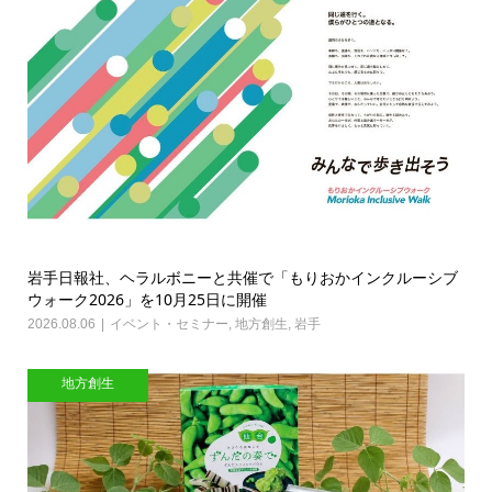
岩手日報社、ヘラルボニーと共催で「もりおかインクルーシブ
ウォーク2026」を10月25日に開催
2026.08.06
イベント・セミナー
,
地方創生
,
岩手
地方創生