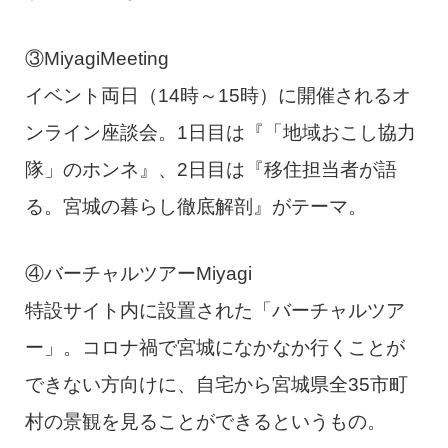
③MiyagiMeeting
イベント両日（14時～15時）に開催されるオ
ンライン座談会。1日目は『「地域おこし協力
隊」のホンネ』、2日目は『移住担当者が語
る。宮城の暮らし徹底解剖』がテーマ。
④バーチャルツアーMiyagi
特設サイト内に設置された「バーチャルツア
ー」。コロナ禍で宮城になかなか行くことが
できない方向けに、自宅から宮城県全35市町
村の景観を見ることができるというもの。