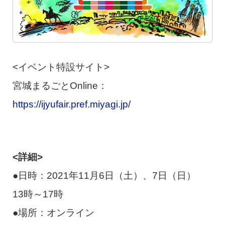
<イベント特設サイト>
宮城まるごとOnline：
https://ijyufair.pref.miyagi.jp/
<詳細>
●日時：2021年11月6日（土）、7日（日）
13時～17時
●場所：オンライン