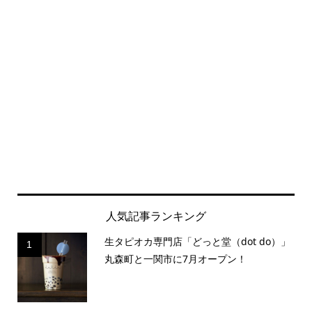
人気記事ランキング
生タピオカ専門店「どっと堂（dot do）」
1
丸森町と一関市に7月オープン！