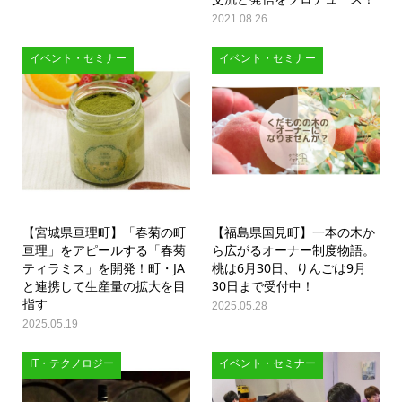
2021.08.26
イベント・セミナー
イベント・セミナー
【宮城県亘理町】「春菊の町
【福島県国見町】一本の木か
亘理」をアピールする「春菊
ら広がるオーナー制度物語。
ティラミス」を開発！町・JA
桃は6月30日、りんごは9月
と連携して生産量の拡大を目
30日まで受付中！
指す
2025.05.28
2025.05.19
IT・テクノロジー
イベント・セミナー