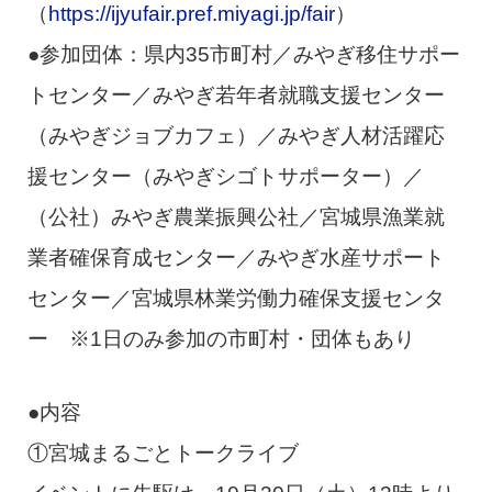
（
https://ijyufair.pref.miyagi.jp/fair
）
●参加団体：県内35市町村／みやぎ移住サポー
トセンター／みやぎ若年者就職支援センター
（みやぎジョブカフェ）／みやぎ人材活躍応
援センター（みやぎシゴトサポーター）／
（公社）みやぎ農業振興公社／宮城県漁業就
業者確保育成センター／みやぎ水産サポート
センター／宮城県林業労働力確保支援センタ
ー ※1日のみ参加の市町村・団体もあり
●内容
①宮城まるごとトークライブ