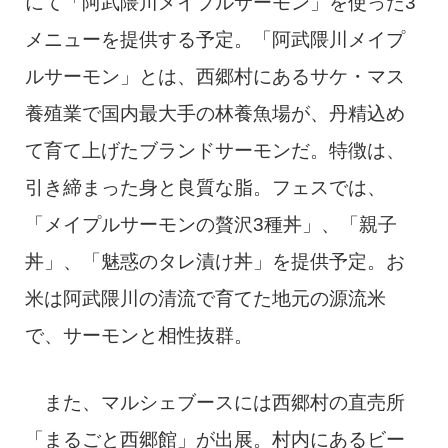
にて「阿武隈川メイプルサーモン」を使った3
メニューを提供する予定。「阿武隈川メイプ
ルサーモン」とは、西郷村にあるサケ・マス
養殖業で国内最大手の林養魚場が、丹精込め
て育て上げたブランドサーモンだ。特徴は、
引き締まった身と良質な脂。フェスでは、
「メイプルサーモンの贅沢3種丼」、「親子
丼」、「魅惑のタレ漬け丼」を提供予定。お
米は阿武隈川の清流で育てた地元の源流米
で、サーモンと相性抜群。
また、マルシェブースには西郷村の直売所
「まるごと西郷館」が出展。村内にあるビー