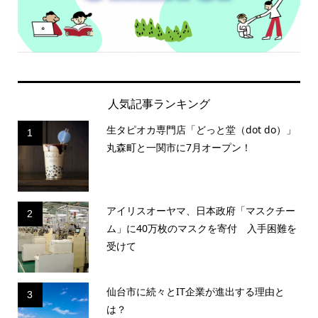
人気記事ランキング
生タピオカ専門店「どっと堂（dot do）」
1
丸森町と一関市に7月オープン！
アイリスオーヤマ、日本政府「マスクチー
2
ム」に40万枚のマスクを寄付 入手困難を
受けて
仙台市に続々とIT企業が進出する理由と
3
は？