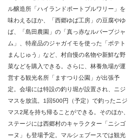
ル醸造所「ハイランドポートブルワリー」を
味わえるほか、「西郷ゆば工房」の豆腐やゆ
ば、「島田農園」の「真っ赤なルバーブジャ
ム」、特産品のジャガイモを使った「ポテト
まんじゅう」など、村自慢の名物や新鮮な野
菜などを購入できる。さらに、林養魚場が運
営する観光名所「ますつり公園」が出張予
定。会場には特設の釣り堀が設置され、ニジ
マスを放流。1回500円（予定）で釣ったニジ
マス2尾を持ち帰ることができる。そのほか、
ステージには西郷村のキャラクター「ニシゴ
ーヌ」も登場予定。マルシェブースでは観光