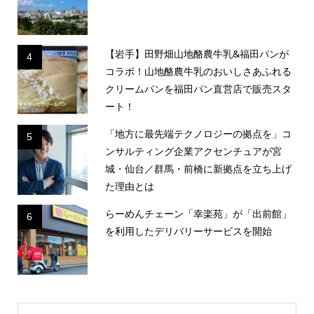
【岩手】田野畑山地酪農牛乳&福田パンが
4
コラボ！山地酪農牛乳のおいしさあふれる
クリームパンを福田パン直営店で販売スタ
ート！
「地方に最先端テクノロジーの拠点を」コ
5
ンサルティング企業アクセンチュアが宮
城・仙台／群馬・前橋に新拠点を立ち上げ
た理由とは
らーめんチェーン「幸楽苑」が「出前館」
6
を利用したデリバリーサービスを開始