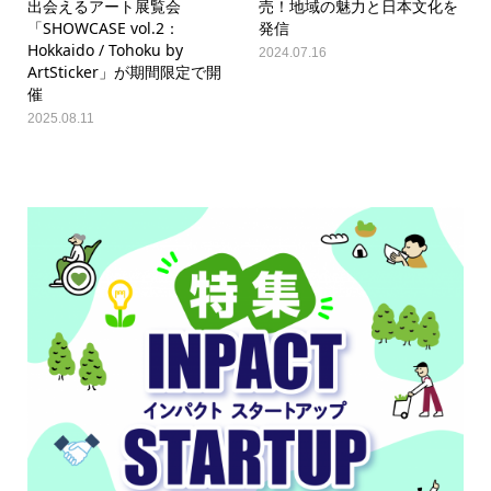
出会えるアート展覧会
売！地域の魅力と日本文化を
「SHOWCASE vol.2：
発信
Hokkaido / Tohoku by
2024.07.16
ArtSticker」が期間限定で開
催
2025.08.11