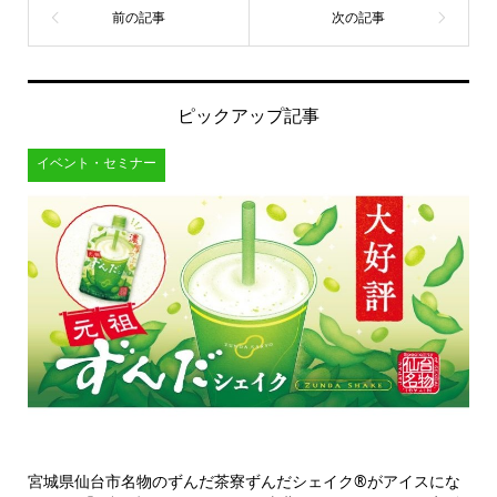
ピックアップ記事
イベント・セミナー
宮城県仙台市名物のずんだ茶寮ずんだシェイク®がアイスにな