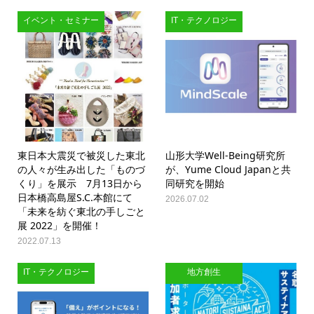
イベント・セミナー
IT・テクノロジー
東日本大震災で被災した東北
山形大学Well-Being研究所
の人々が生み出した「ものづ
が、Yume Cloud Japanと共
くり」を展示 7月13日から
同研究を開始
日本橋高島屋S.C.本館にて
2026.07.02
「未来を紡ぐ東北の手しごと
展 2022」を開催！
2022.07.13
IT・テクノロジー
地方創生