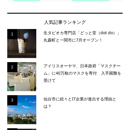
人気記事ランキング
生タピオカ専門店「どっと堂（dot do）」
1
丸森町と一関市に7月オープン！
アイリスオーヤマ、日本政府「マスクチー
2
ム」に40万枚のマスクを寄付 入手困難を
受けて
仙台市に続々とIT企業が進出する理由と
3
は？