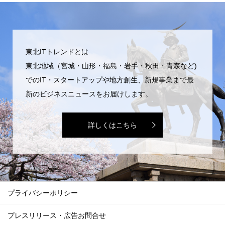
東北ITトレンドとは
東北地域（宮城・山形・福島・岩手・秋田・青森など)
でのIT・スタートアップや地方創生、新規事業まで最
新のビジネスニュースをお届けします。
詳しくはこちら
プライバシーポリシー
プレスリリース・広告お問合せ