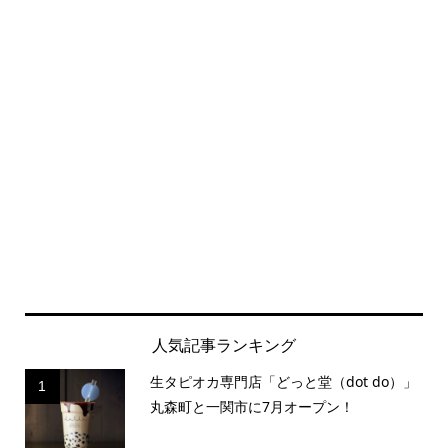
人気記事ランキング
生タピオカ専門店「どっと堂（dot do）」
1
丸森町と一関市に7月オープン！