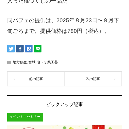
入った桃づくしの一品だ。
同パフェの提供は、2025年８月23日〜９月下
旬ごろまで。提供価格は780円（税込）。
地方創生
,
宮城
,
食・伝統工芸
ピックアップ記事
イベント・セミナー