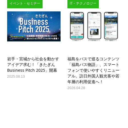
イベント・セミナー
IT・テクノロジー
岩手・宮城から社会を動かす
福島をバスで巡るコンテンツ
アイデア求む！「きたぎん
「福島バス物語」、スマート
Business Pitch 2025」開幕
フォンで使いやすくリニュー
アル。訪日外国人観光客や若
2025.08.13
年層の利用促進へ！
2026.04.28