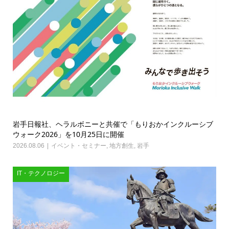
岩手日報社、ヘラルボニーと共催で「もりおかインクルーシブ
ウォーク2026」を10月25日に開催
2026.08.06
イベント・セミナー
,
地方創生
,
岩手
IT・テクノロジー