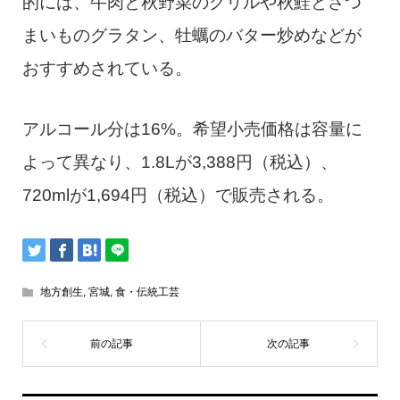
的には、牛肉と秋野菜のグリルや秋鮭とさつ
まいものグラタン、牡蠣のバター炒めなどが
おすすめされている。
アルコール分は16%。希望小売価格は容量に
よって異なり、1.8Lが3,388円（税込）、
720mlが1,694円（税込）で販売される。
地方創生
,
宮城
,
食・伝統工芸