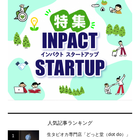
人気記事ランキング
生タピオカ専門店「どっと堂（dot do）」
1