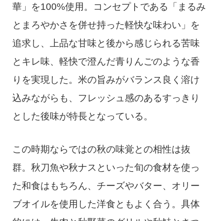
華」を100%使用。コンセプトである「まるみ
とまろやかさを併せ持った軽快な味わい」を
追求し、上品な甘味と後から感じられる苦味
とキレ味、軽快で澄んだ青りんごのような香
りを実現した。米の旨みがバランス良く溶け
込みながらも、フレッシュ感のあるすっきり
とした後味が特長となっている。
この時期ならではの秋の味覚との相性は抜
群。秋刀魚や秋ナスといった旬の食材を使っ
た和食はもちろん、チーズやバター、オリー
ブオイルを使用した洋食ともよく合う。具体