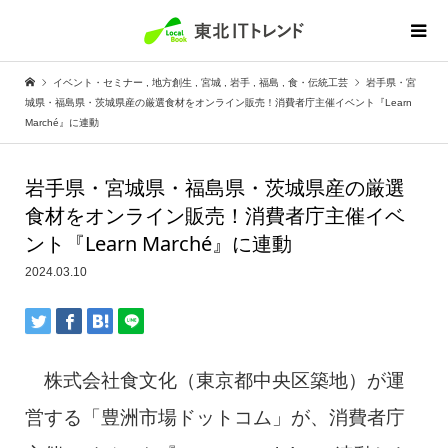
イベント・セミナー
,
地方創生
,
宮城
,
岩手
,
福島
,
食・伝統工芸
岩手県・宮
城県・福島県・茨城県産の厳選食材をオンライン販売！消費者庁主催イベント『Learn
Marché』に連動
岩手県・宮城県・福島県・茨城県産の厳選
食材をオンライン販売！消費者庁主催イベ
ント『Learn Marché』に連動
2024.03.10
株式会社食文化（東京都中央区築地）が運
営する「豊洲市場ドットコム」が、消費者庁