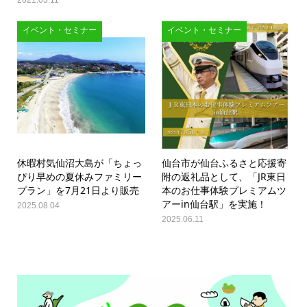
イベント・セミナー
イベント・セミナー
休暇村気仙沼大島が「ちょっ
仙台市が仙台ふるさと応援寄
ぴり早めの夏休みファミリー
附の返礼品として、「JR東日
プラン」を7月21日より販売
本のお仕事体験プレミアムツ
アーin仙台駅」を実施！
2025.08.04
2025.06.11