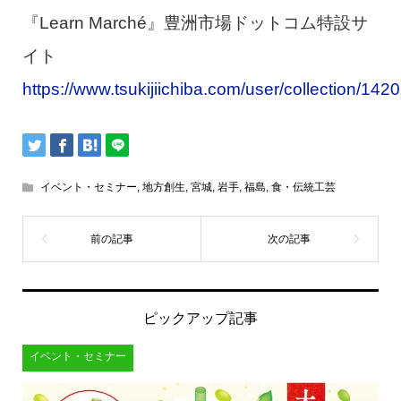
『Learn Marché』豊洲市場ドットコム特設サ
イト
https://www.tsukijiichiba.com/user/collection/1420
イベント・セミナー
,
地方創生
,
宮城
,
岩手
,
福島
,
食・伝統工芸
ピックアップ記事
イベント・セミナー