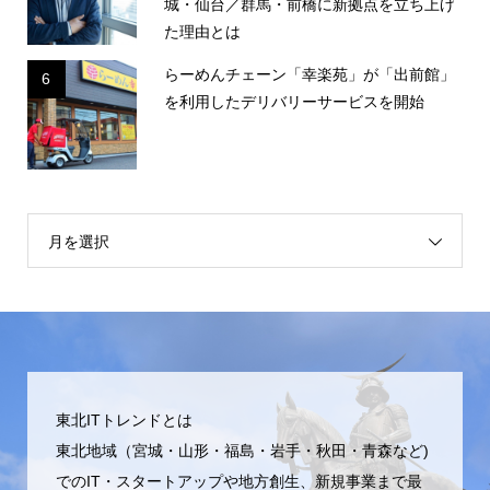
城・仙台／群馬・前橋に新拠点を立ち上げ
た理由とは
らーめんチェーン「幸楽苑」が「出前館」
6
を利用したデリバリーサービスを開始
月を選択
東北ITトレンドとは
東北地域（宮城・山形・福島・岩手・秋田・青森など)
でのIT・スタートアップや地方創生、新規事業まで最