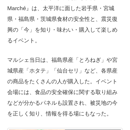
Marché』は、太平洋に面した岩手県・宮城
県・福島県・茨城県食材の安全性と、震災復
興の「今」を知り・味わい・購入して楽しめ
るイベント。
マルシェ当日は、福島県産「とろねぎ」や宮
城県産「ホタテ」「仙台セリ」など、各県産
の商品をたくさんの人が購入した。イベント
会場には、食品の安全確保に関する取り組み
などが分かるパネルも設置され、被災地の今
を正しく知り、情報を得る場にもなった。