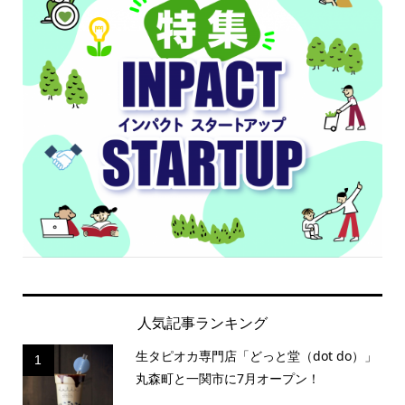
人気記事ランキング
生タピオカ専門店「どっと堂（dot do）」
1
丸森町と一関市に7月オープン！