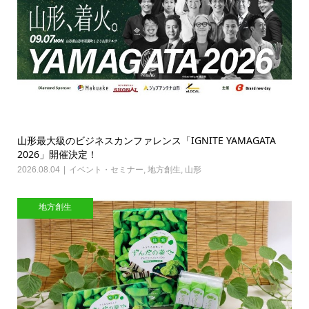
山形最大級のビジネスカンファレンス「IGNITE YAMAGATA
2026」開催決定！
2026.08.04
イベント・セミナー
,
地方創生
,
山形
地方創生