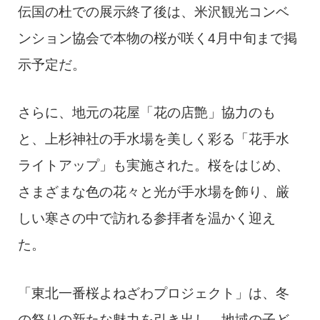
伝国の杜での展示終了後は、米沢観光コンベ
ンション協会で本物の桜が咲く4月中旬まで掲
示予定だ。
さらに、地元の花屋「花の店艶」協力のも
と、上杉神社の手水場を美しく彩る「花手水
ライトアップ」も実施された。桜をはじめ、
さまざまな色の花々と光が手水場を飾り、厳
しい寒さの中で訪れる参拝者を温かく迎え
た。
「東北一番桜よねざわプロジェクト」は、冬
の祭りの新たな魅力を引き出し、地域の子ど