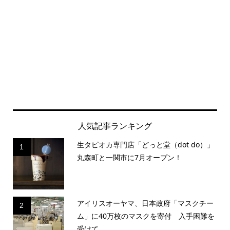
人気記事ランキング
生タピオカ専門店「どっと堂（dot do）」
1
丸森町と一関市に7月オープン！
アイリスオーヤマ、日本政府「マスクチー
2
ム」に40万枚のマスクを寄付 入手困難を
受けて