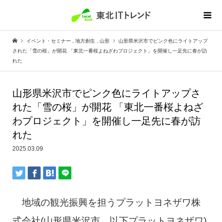
イベント・セミナー
,
地方創生
,
山形
山形県米沢市でピンク色にライトアップ
された「雪の桜」が開花 「東北一番桜よねざわプロジェクト」を開催し一足先に春が訪
れた
山形県米沢市でピンク色にライトアップさ
れた「雪の桜」が開花 「東北一番桜よねざ
わプロジェクト」を開催し一足先に春が訪
れた
2025.03.09
地域の観光振興を担うプラットヨネザワ株
式会社(山形県米沢市、以下プラットヨネザワ)