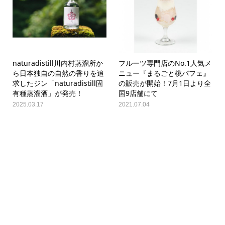
naturadistill川内村蒸溜所か
フルーツ専門店のNo.1人気メ
ら日本独自の自然の香りを追
ニュー『まるごと桃パフェ』
求したジン「naturadistill固
の販売が開始！7月1日より全
有種蒸溜酒」が発売！
国9店舗にて
2025.03.17
2021.07.04