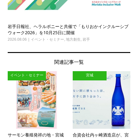
岩手日報社、ヘラルボニーと共催で「もりおかインクルーシブ
ウォーク2026」を10月25日に開催
2026.08.06
イベント・セミナー
,
地方創生
,
岩手
関連記事一覧
イベント・セミナー
宮城
サーモン養殖発祥の地・宮城
合資会社内ヶ崎酒造店が、宮