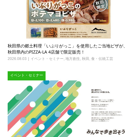
秋田県の郷土料理「いぶりがっこ」を使用したご当地ピザが、
秋田県内のPIZZA-LA 4店舗で限定販売！
2026.08.03
イベント・セミナー
,
地方創生
,
秋田
,
食・伝統工芸
イベント・セミナー