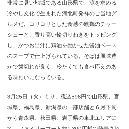
非常に暑い地域である山形県で、涼を求める
冷やし文化で生まれた河北町発祥のご当地グ
ルメだ。コリコリとした食感の親鶏のチャー
シューと、香り高い輪切りねぎをトッピング
し、かつお出汁に鶏油を効かせた醤油ベース
のスープで仕上げられている。そばは風味豊
かで歯切れが良く、冷たくても食べ応えのあ
る味わいになっている。
3月25日（火）より、税込598円で山形県、宮
城県、福島県、新潟県の一部店舗と６月下旬
から青森県、秋田県、岩手県の東北エリアに
て、ファミリーマート約1,300店舗で発売され