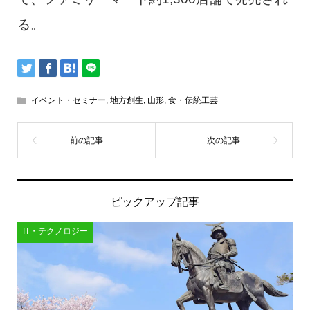
る。
イベント・セミナー
,
地方創生
,
山形
,
食・伝統工芸
ピックアップ記事
IT・テクノロジー