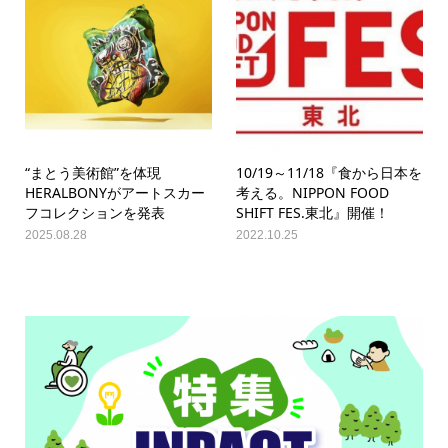
“まとう美術館”を体現
10/19～11/18『食から日本を
HERALBONYがアートスカー
考える。NIPPON FOOD
フコレクションを発表
SHIFT FES.東北』開催！
2025.08.28
2022.10.25