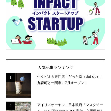
人気記事ランキング
生タピオカ専門店「どっと堂（dot do）」
1
丸森町と一関市に7月オープン！
アイリスオーヤマ、日本政府「マスクチー
2
ム」に40万枚のマスクを寄付 入手困難を