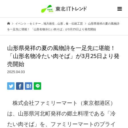
イベント・セミナー
,
地方創生
,
山形
,
食・伝統工芸
山形県発祥の夏の風物詩
を一足先に堪能！ 「山形名物冷たい肉そば」が3月25日より発売開始
山形県発祥の夏の風物詩を一足先に堪能！
「山形名物冷たい肉そば」が3月25日より発
売開始
2025.04.03
株式会社ファミリーマート（東京都港区）
は、山形県河北町発祥の郷土料理である「冷
たい肉そば」を、ファミリーマートのプライ