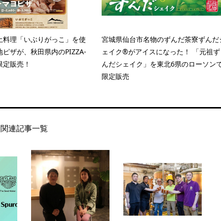
土料理「いぶりがっこ」を使
宮城県仙台市名物のずんだ茶寮ずんだ
ピザが、秋田県内のPIZZA-
ェイク®がアイスになった！ 「元祖ず
で限定販売！
んだシェイク」を東北6県のローソン
限定販売
関連記事一覧