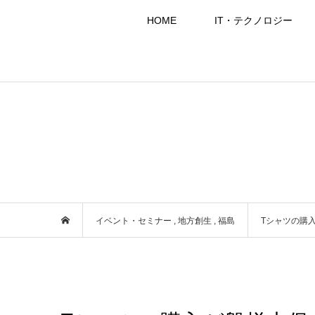
HOME
IT・テクノロジー
イベント・セミナー
,
地方創生
,
福島
Tシャツの購