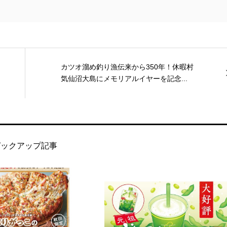
カツオ溜め釣り漁伝来から350年！休暇村
気仙沼大島にメモリアルイヤーを記念...
ピックアップ記事