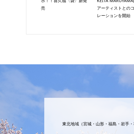
ボ！！喜久福〈袋〉新発
KEITA MARUYAM
売
アーティストとの
レーションを開始
東北地域（宮城・山形・福島・岩手・