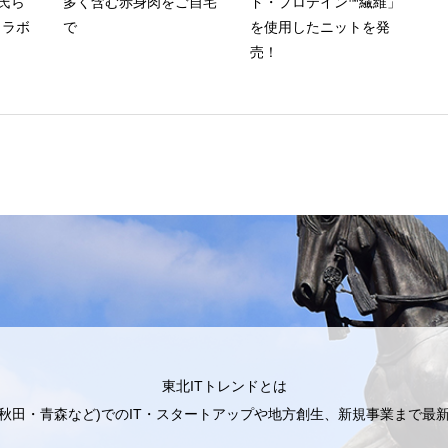
A氏ら
多く含む赤身肉をご自宅
ド・プロテイン™繊維」
コラボ
で
を使用したニットを発
売！
東北ITトレンドとは
秋田・青森など)でのIT・スタートアップや地方創生、新規事業まで最