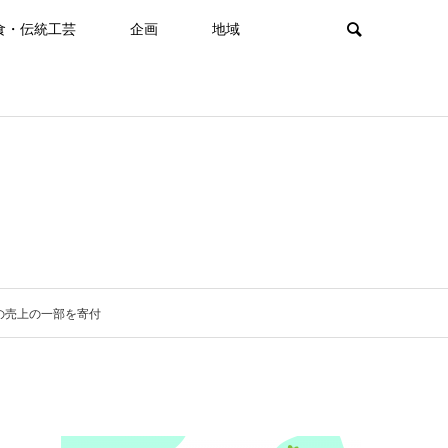
食・伝統工芸
企画
地域
の売上の一部を寄付