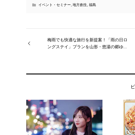
イベント・セミナー
,
地方創生
,
福島
梅雨でも快適な旅行を新提案！「雨の日ロ
ングステイ」プランを山形・悠湯の郷ゆ...