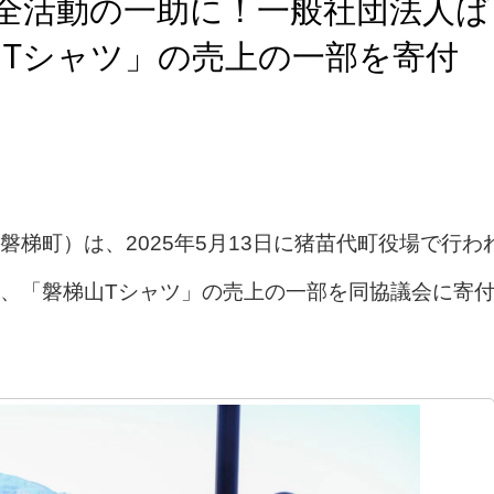
全活動の一助に！一般社団法人ば
Tシャツ」の売上の一部を寄付
梯町）は、2025年5月13日に猪苗代町役場で行わ
、「磐梯山Tシャツ」の売上の一部を同協議会に寄