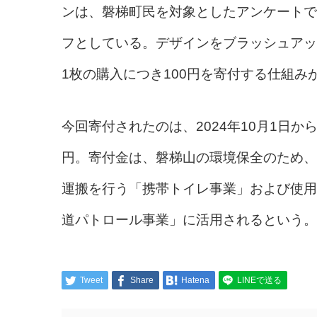
ンは、磐梯町民を対象としたアンケートで
フとしている。デザインをブラッシュアップ
1枚の購入につき100円を寄付する仕組み
今回寄付されたのは、2024年10月1日から2
円。寄付金は、磐梯山の環境保全のため、
運搬を行う「携帯トイレ事業」および使用
道パトロール事業」に活用されるという。
Tweet
Share
Hatena
LINEで送る