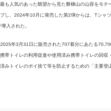
最も人気のあった眺望から見た磐梯山の山容をモチ
し、2024年10月に発売した第2弾からは、Tシャ
が導入された。
025年3月31日に販売された707着分にあたる70,70
携帯トイレの利用促進や使用済み携帯トイレの回収
済みトイレのポイ捨て等を防止するための「主要登