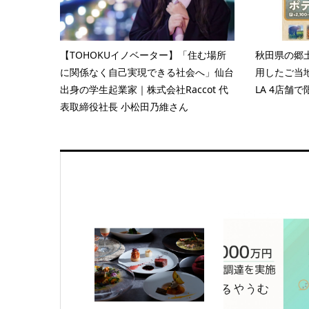
【TOHOKUイノベーター】「住む場所
秋田県の郷
に関係なく自己実現できる社会へ」仙台
用したご当地
出身の学生起業家｜株式会社Raccot 代
LA 4店舗
表取締役社長 小松田乃維さん