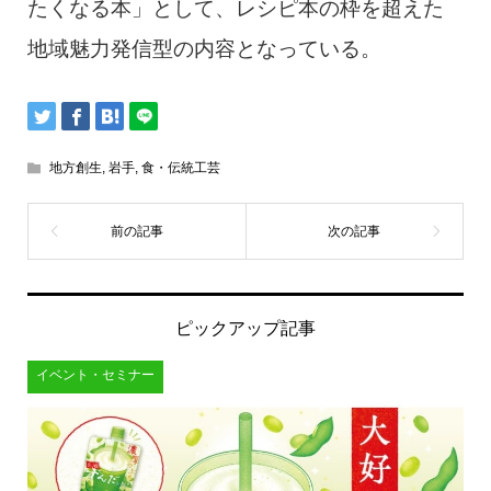
たくなる本」として、レシピ本の枠を超えた
地域魅力発信型の内容となっている。
地方創生
,
岩手
,
食・伝統工芸
ピックアップ記事
イベント・セミナー