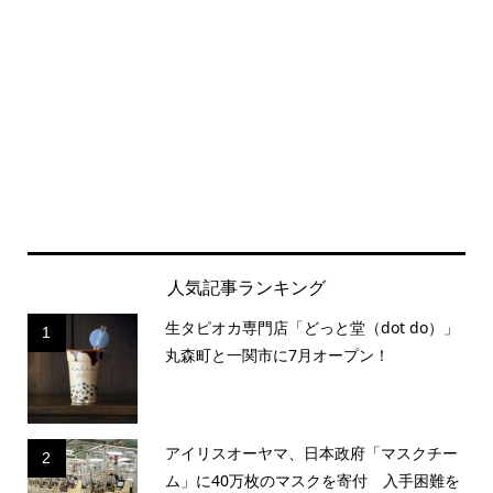
人気記事ランキング
生タピオカ専門店「どっと堂（dot do）」
1
丸森町と一関市に7月オープン！
アイリスオーヤマ、日本政府「マスクチー
2
ム」に40万枚のマスクを寄付 入手困難を