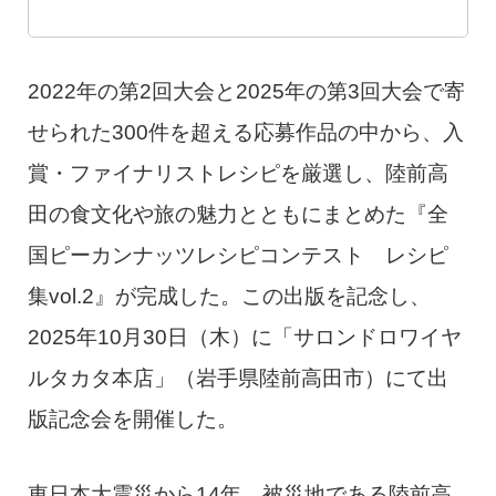
2022年の第2回大会と2025年の第3回大会で寄
せられた300件を超える応募作品の中から、入
賞・ファイナリストレシピを厳選し、陸前高
田の食文化や旅の魅力とともにまとめた『全
国ピーカンナッツレシピコンテスト レシピ
集vol.2』が完成した。この出版を記念し、
2025年10月30日（木）に「サロンドロワイヤ
ルタカタ本店」（岩手県陸前高田市）にて出
版記念会を開催した。
東日本大震災から14年。被災地である陸前高