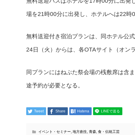
無料送迎バスはホテルを17時00分に出発
場を21時00分に出発し、ホテルへは22
無料送迎付き宿泊プランは、同ホテル公式
24日（火）からは、各OTAサイト（オ
同プランにはねぶた祭会場の桟敷席は含ま
途予約が必要となる。
Tweet
Share
Hatena
LINEで送る
イベント・セミナー
,
地方創生
,
青森
,
食・伝統工芸