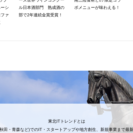
ベーシ
ル日本酒部門 熟成酒の
ボメニューが味わえる！
来ファ
部で2年連続金賞受賞！
立
東北ITトレンドとは
秋田・青森など)でのIT・スタートアップや地方創生、新規事業まで最