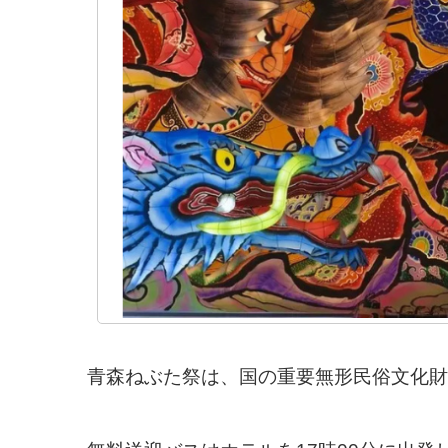
青森ねぶた祭は、国の重要無形民俗文化財