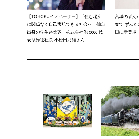
【TOHOKUイノベーター】「住む場所
宮城のずん
に関係なく自己実現できる社会へ」仙台
奏で ずんだ
出身の学生起業家｜株式会社Raccot 代
日に新登場
表取締役社長 小松田乃維さん