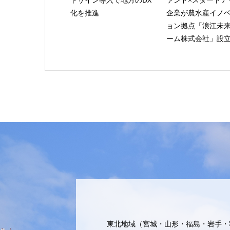
化を推進
企業が農水産イノ
ョン拠点「浪江未
ーム株式会社」設
東北地域（宮城・山形・福島・岩手・