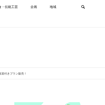
食・伝統工芸
企画
地域
無料送迎付きプラン販売！