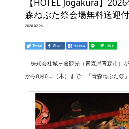
【HOTEL Jogakura】
森ねぶた祭会場無料送迎
2026.02.24
Tweet
Share
Hatena
LINEで送る
株式会社城ヶ倉観光（青森県青森市）が運営する
から8月6日（木）まで、「青森ねぶた祭