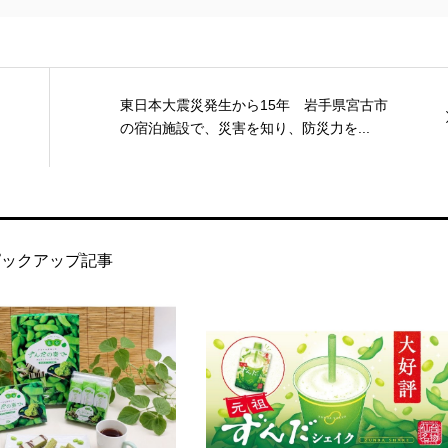
東日本大震災発生から15年 岩手県宮古市
の宿泊施設で、災害を知り、防災力を...
ピックアップ記事