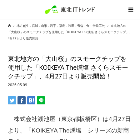
地方創生
,
宮城
,
山形
,
岩手
,
福島
,
秋田
,
青森
,
食・伝統工芸
東北地方の
「大山桜」のスモークチップを使用した「KOIKEYA The燻塩 さくらスモークチップ」、
4月27日より販売開始！
東北地方の「大山桜」のスモークチップを
使用した「KOIKEYA The燻塩 さくらスモー
クチップ」、4月27日より販売開始！
2026.05.09
株式会社湖池屋（東京都板橋区）は4月27日
より、「KOIKEYA The燻塩」シリーズの新商