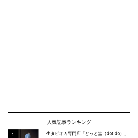
人気記事ランキング
生タピオカ専門店「どっと堂（dot do）」
1