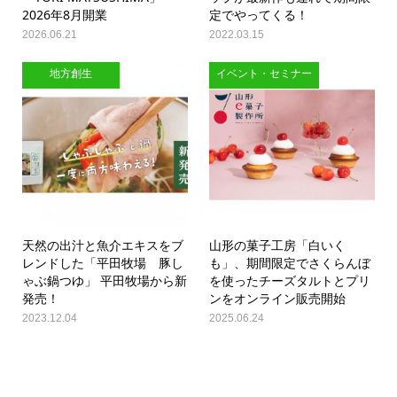
2026年8月開業
定でやってくる！
2026.06.21
2022.03.15
地方創生
イベント・セミナー
天然の出汁と魚介エキスをブ
山形の菓子工房「白いく
レンドした「平田牧場 豚し
も」、期間限定でさくらんぼ
ゃぶ鍋つゆ」 平田牧場から新
を使ったチーズタルトとプリ
発売！
ンをオンライン販売開始
2023.12.04
2025.06.24