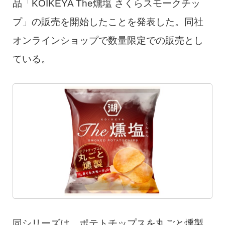
品「KOIKEYA The燻塩 さくらスモークチッ
プ」の販売を開始したことを発表した。同社
オンラインショップで数量限定での販売とし
ている。
同シリーズは、ポテトチップスを丸ごと燻製