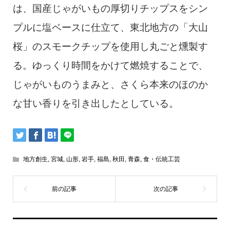
は、国産じゃがいもの厚切りチップスをシン
プルに塩ベースに仕立て、東北地方の「大山
桜」のスモークチップを使用し丸ごと燻製す
る。ゆっくり時間をかけて燃焼することで、
じゃがいものうまみと、さくら本来のほのか
な甘い香りを引き出したとしている。
地方創生
,
宮城
,
山形
,
岩手
,
福島
,
秋田
,
青森
,
食・伝統工芸