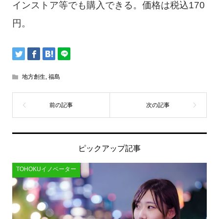
インストア等でも購入できる。価格は税込170
円。
地方創生
,
福島
ピックアップ記事
TOHOKUイノベーター