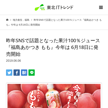
地方創生
,
福島
昨年SNSで話題となった果汁100％ジュース『福島あかつき も
も』今年は 6月18日に発売開始
昨年SNSで話題となった果汁100％ジュース
『福島あかつき もも』今年は 6月18日に発
売開始
2019.06.06