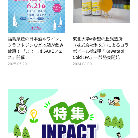
福島県産の日本酒やワイン、
東北大学×希望の丘醸造所
クラフトジンなど地酒が飲み
（株式会社利久）によるコラ
放題！ 「ふくしまSAKEフェ
ボビール第2弾「Kawatabi
ス」開催
Cold IPA」一般発売開始！
2025.05.29
2024.08.09