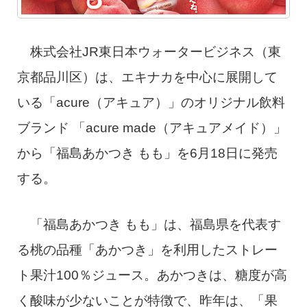
株式会社JR東日本ウォータービジネス（東
京都品川区）は、エキナカを中心に展開して
いる「acure（アキュア）」のオリジナル飲料
ブランド 「acure made（アキュアメイド）」
から「福島あかつき もも」を6月18日に発売
する。
「福島あかつき もも」は、福島県を代表す
る桃の品種「あかつき」を利用したストレー
ト果汁100％ジュース。あかつきは、糖度が高
く酸味が少ないことが特徴で、昨年は、「果