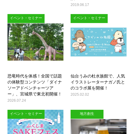
2019.06.17
イベント・セミナー
イベント・セミナー
恐竜時代を体感！全国で話題
仙台うみの杜水族館で、人気
の体験型コンテンツ「ダイナ
イラストレーターナガノ氏と
ソーアドベンチャーツア
のコラボ展を開催！
ー」、宮城県で東北初開催！
2025.02.02
2026.07.24
イベント・セミナー
地方創生