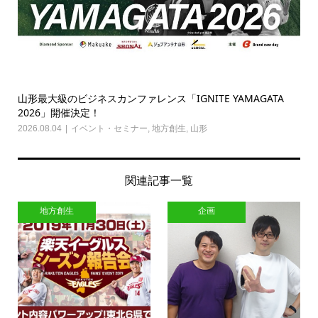
山形最大級のビジネスカンファレンス「IGNITE YAMAGATA
2026」開催決定！
2026.08.04
イベント・セミナー
,
地方創生
,
山形
関連記事一覧
地方創生
企画