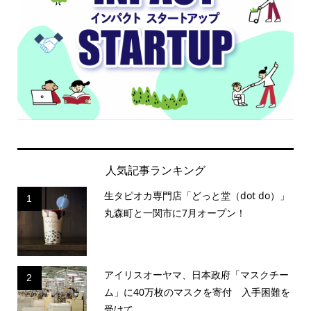
人気記事ランキング
生タピオカ専門店「どっと堂（dot do）」
1
丸森町と一関市に7月オープン！
アイリスオーヤマ、日本政府「マスクチー
2
ム」に40万枚のマスクを寄付 入手困難を
受けて