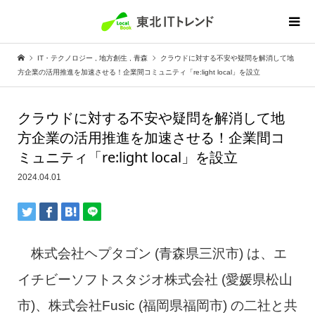
IT・テクノロジー
,
地方創生
,
青森
クラウドに対する不安や疑問を解消して地
方企業の活用推進を加速させる！企業間コミュニティ「re:light local」を設立
クラウドに対する不安や疑問を解消して地
方企業の活用推進を加速させる！企業間コ
ミュニティ「re:light local」を設立
2024.04.01
株式会社ヘプタゴン (青森県三沢市) は、エ
イチビーソフトスタジオ株式会社 (愛媛県松山
市)、株式会社Fusic (福岡県福岡市) の二社と共