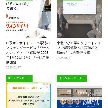
IT系オンサイトワーク専門の
東北中小企業のクリエイティ
マッチングサービス「ワーク
ブで課題解決へ！77R&Cと
オンサイト」正式版が 2023
Steve*inc.が業務提携
年1月16日（月）サービス提
2024.05.17
供開始
2023.01.27
IT・テクノロジー
イベント・セミナー