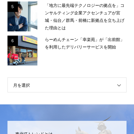
「地方に最先端テクノロジーの拠点を」コ
5
ンサルティング企業アクセンチュアが宮
城・仙台／群馬・前橋に新拠点を立ち上げ
た理由とは
らーめんチェーン「幸楽苑」が「出前館」
6
を利用したデリバリーサービスを開始
月を選択
東北ITトレンドとは