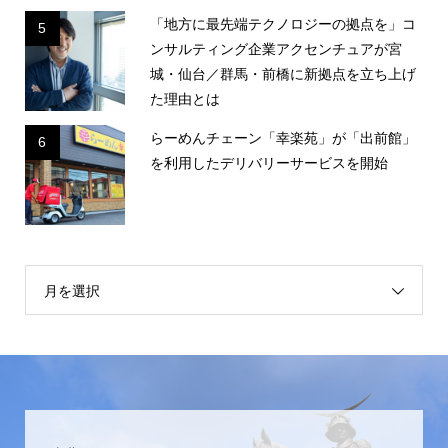
「地方に最先端テクノロジーの拠点を」コ
5
ンサルティング企業アクセンチュアが宮
城・仙台／群馬・前橋に新拠点を立ち上げ
た理由とは
らーめんチェーン「幸楽苑」が「出前館」
6
を利用したデリバリーサービスを開始
月を選択