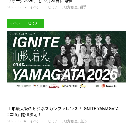
ウォーク2026」を10月25日に開催
2026.08.06
イベント・セミナー
,
地方創生
,
岩手
イベント・セミナー
山形最大級のビジネスカンファレンス「IGNITE YAMAGATA
2026」開催決定！
2026.08.04
イベント・セミナー
,
地方創生
,
山形