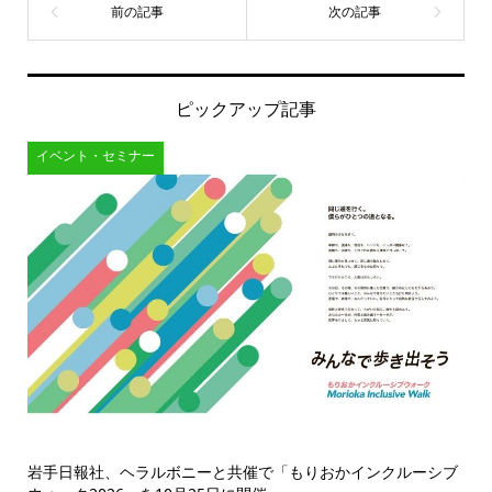
ピックアップ記事
イベント・セミナー
岩手日報社、ヘラルボニーと共催で「もりおかインクルーシブ