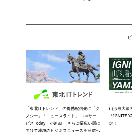
「東北ITトレンド」の提携配信先に「グ
山形最大級
ノシー」「ニュースライト」「auサー
「IGNITE 
ビスToday」が追加！ さらに幅広い層に
定！
向けて地域のビジネスニュースを発信へ