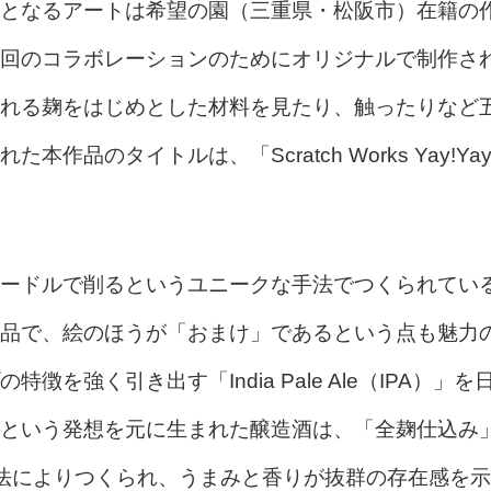
となるアートは希望の園（三重県・松阪市）在籍の
回のコラボレーションのためにオリジナルで制作さ
れる麹をはじめとした材料を見たり、触ったりなど
品のタイトルは、「Scratch Works Yay!Yay
ードルで削るというユニークな手法でつくられてい
品で、絵のほうが「おまけ」であるという点も魅力
強く引き出す「India Pale Ale（IPA）」を
という発想を元に生まれた醸造酒は、「全麹仕込み
法によりつくられ、うまみと香りが抜群の存在感を示