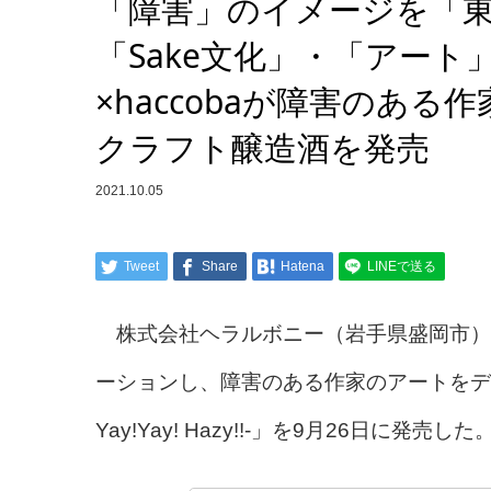
「障害」のイメージを「
「Sake文化」・「アー
×haccobaが障害のあ
クラフト醸造酒を発売
2021.10.05
Tweet
Share
Hatena
LINEで送る
株式会社ヘラルボニー（岩手県盛岡市）は
ーションし、障害のある作家のアートをデザ
Yay!Yay! Hazy!!-」を9月26日に発売した