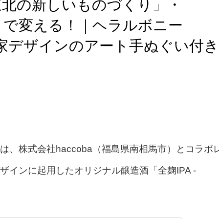
東北の新しいものづくり」・
ト」で変える！｜ヘラルボニー
る作家デザインのアート手ぬぐい付き
、株式会社haccoba（福島県南相馬市）とコラボ
インに起用したオリジナル醸造酒「全麹IPA -
。