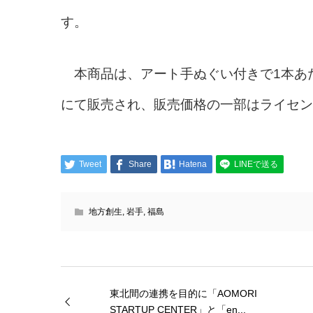
す。
本商品は、アート手ぬぐい付きで1本あたり
にて販売され、販売価格の一部はライセン
Tweet
Share
Hatena
LINEで送る
地方創生
,
岩手
,
福島
東北間の連携を目的に「AOMORI
STARTUP CENTER」と「en...