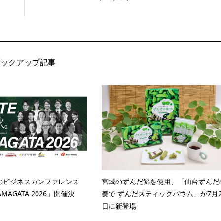
ピックアップ記事
のビジネスカンファレンス
宮城のずんだ餡を使用、「仙台ずんだ
YAMAGATA 2026」開催決
奏で ずんだスティックバウム」が7月2
日に新登場