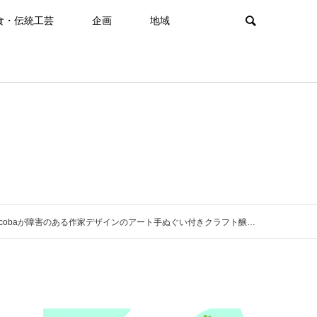
食・伝統工芸
企画
地域
aが障害のある作家デザインのアート手ぬぐい付きクラフト醸造酒を発売