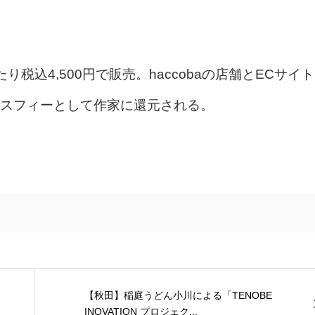
税込4,500円で販売。haccobaの店舗とECサイト
スフィーとして作家に還元される。
【秋田】稲庭うどん小川による「TENOBE
INOVATION プロジェク...