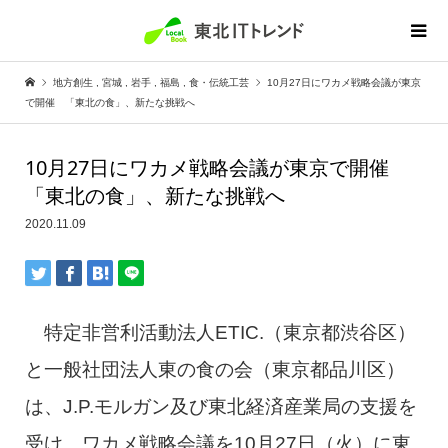
地方創生
,
宮城
,
岩手
,
福島
,
食・伝統工芸
10月27日にワカメ戦略会議が東京
で開催 「東北の食」、新たな挑戦へ
10月27日にワカメ戦略会議が東京で開催
「東北の食」、新たな挑戦へ
2020.11.09
特定非営利活動法人ETIC.（東京都渋谷区）
と一般社団法人東の食の会（東京都品川区）
は、J.P.モルガン及び東北経済産業局の支援を
受け、ワカメ戦略会議を10月27日（火）に東