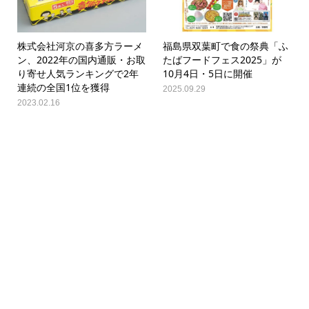
株式会社河京の喜多方ラーメ
福島県双葉町で食の祭典「ふ
ン、2022年の国内通販・お取
たばフードフェス2025」が
り寄せ人気ランキングで2年
10月4日・5日に開催
連続の全国1位を獲得
2025.09.29
2023.02.16