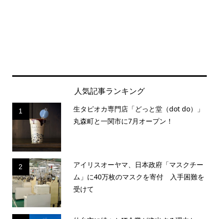
人気記事ランキング
生タピオカ専門店「どっと堂（dot do）」
1
丸森町と一関市に7月オープン！
アイリスオーヤマ、日本政府「マスクチー
2
ム」に40万枚のマスクを寄付 入手困難を
受けて