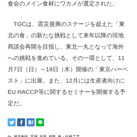
食会のメイン食材にワカメが選定された。
TGCは、震災復興のステージを超えた「東
北の食」の新たな挑戦として来年以降の現地
商談会再開を目指し、東北一丸となって海外
への挑戦を進めている。その一環として、11
月7日（日）～19日（木）開催の「東京ハーベ
スト」に出展。また、12月には生産者向けに
EU HACCP等に関するセミナーを開催する予
定だ。
地方創生
,
宮城
,
岩手
,
福島
,
食・伝統工芸