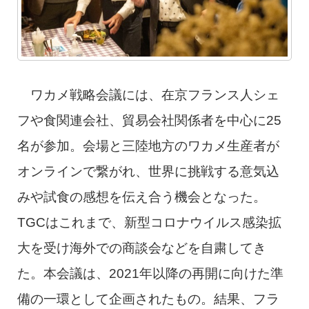
ワカメ戦略会議には、在京フランス人シェ
フや食関連会社、貿易会社関係者を中心に25
名が参加。会場と三陸地方のワカメ生産者が
オンラインで繋がれ、世界に挑戦する意気込
みや試食の感想を伝え合う機会となった。
TGCはこれまで、新型コロナウイルス感染拡
大を受け海外での商談会などを自粛してき
た。本会議は、2021年以降の再開に向けた準
備の一環として企画されたもの。結果、フラ