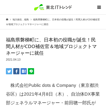
地方創生
,
福島
福島県磐梯町に、日本初の役職が誕生！民間人材がCDO補佐官
＆地域プロジェクトマネージャーに就任
福島県磐梯町に、日本初の役職が誕生！民
間人材がCDO補佐官＆地域プロジェクトマ
ネージャーに就任
2021.04.13
株式会社Public dots & Company（東京都渋
谷区）は2021年4月8日（木）、自治体DX事業
部ジェネラルマネージャー・前田聰一郎氏が