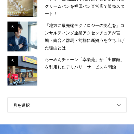
クリームパンを福田パン直営店で販売スタ
ート！
「地方に最先端テクノロジーの拠点を」コ
5
ンサルティング企業アクセンチュアが宮
城・仙台／群馬・前橋に新拠点を立ち上げ
た理由とは
らーめんチェーン「幸楽苑」が「出前館」
6
を利用したデリバリーサービスを開始
月を選択