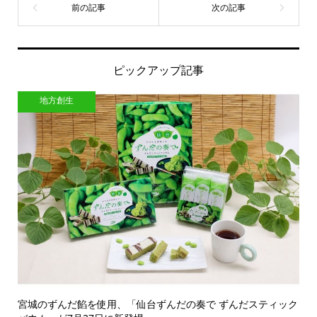
ピックアップ記事
地方創生
宮城のずんだ餡を使用、「仙台ずんだの奏で ずんだスティック