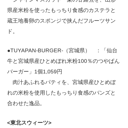
県産米粉を使ったもっちり食感のカステラと
蔵王地養卵のスポンジで挟んだフルーツサン
ド。
●TUYAPAN-BURGER-（宮城県） ：「仙台
牛と宮城県産ひとめぼれ米粉100％のつやぱん
バーガー」1個1,059円
肉汁あふれるパティを、宮城県産ひとめぼ
れの米粉を使用したもっちり食感のバンズと
合わせた逸品。
<東北スウィーツ>