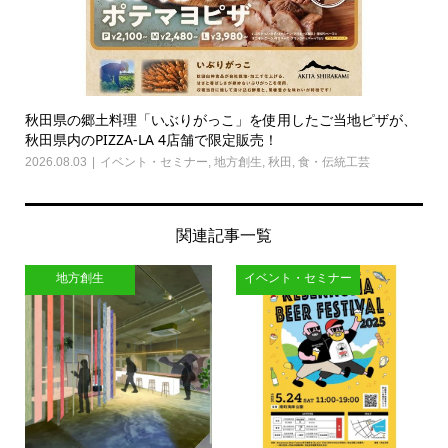
秋田県の郷土料理「いぶりがっこ」を使用したご当地ピザが、
秋田県内のPIZZA-LA 4店舗で限定販売！
2026.08.03
イベント・セミナー
,
地方創生
,
秋田
,
食・伝統工芸
関連記事一覧
地方創生
イベント・セミナー