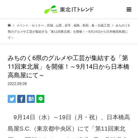
イベント・セミナー
,
宮城
,
山形
,
岩手
,
福島
,
秋田
,
食・伝統工芸
みちのく6
県のグルメや工芸が集結する「第11回東北展」を開催！～9月14日から日本橋高島屋に
て～
みちのく6県のグルメや工芸が集結する「第
11回東北展」を開催！～9月14日から日本橋
高島屋にて～
2022.09.09
9月14日（水）～19日（月・祝）、日本橋高
島屋S.C.（東京都中央区）にて「第11回東北