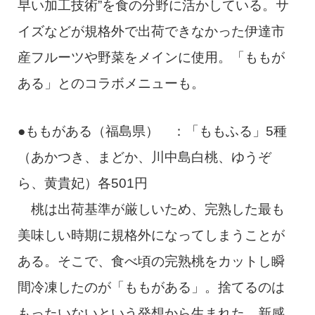
早い加工技術”を食の分野に活かしている。サ
イズなどが規格外で出荷できなかった伊達市
産フルーツや野菜をメインに使用。「ももが
ある」とのコラボメニューも。
●ももがある（福島県） ：「ももふる」5種
（あかつき、まどか、川中島白桃、ゆうぞ
ら、黄貴妃）各501円
桃は出荷基準が厳しいため、完熟した最も
美味しい時期に規格外になってしまうことが
ある。そこで、食べ頃の完熟桃をカットし瞬
間冷凍したのが「ももがある」。捨てるのは
もったいないという発想から生まれた、新感