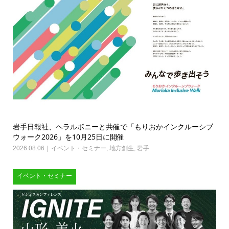
岩手日報社、ヘラルボニーと共催で「もりおかインクルーシブ
ウォーク2026」を10月25日に開催
2026.08.06
イベント・セミナー
,
地方創生
,
岩手
イベント・セミナー