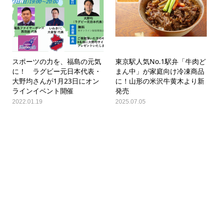
スポーツの力を、福島の元気
東京駅人気No.1駅弁「牛肉ど
に！ ラグビー元日本代表・
まん中」が家庭向け冷凍商品
大野均さんが1月23日にオン
に！山形の米沢牛黄木より新
ラインイベント開催
発売
2022.01.19
2025.07.05