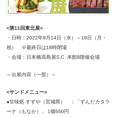
<第11回東北展>
・日時：2022年9月14日（水）～19日（月・
祝） ※最終日は18時閉場
・会場：日本橋高島屋S.C. 本館8階催会場
～出展内容（一部）～
<サンドメニュー>
●甘味処 すずや（宮城県） ：「ずんだカタラ
ーナ（もなか）」 1個550円