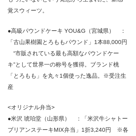
覚スウィーツ。
●高級パウンドケーキ YOU&G（宮城県） ：
「古山果樹園とろももパウンド」1本88,000円
“市販されている最も高額なパウンドケー
キ”として世界一の称号を獲得。ブランド桃
「とろもも」を丸々1個使った逸品。※受注生
産
<オリジナル弁当>
●米沢 琥珀堂（山形県） ：「米沢牛シャトー
ブリアンステーキMIX弁当」1折3,240円 ※各