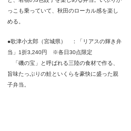
っこも乗っていて、秋田のローカル感を楽し
める。
●歌津小太郎（宮城県） ：「リアスの輝き弁
当」1折3,240円 ※各日30点限定
「磯の宝」と呼ばれる三陸の食材で作る、
旨味たっぷりの鮭といくらを豪快に盛った親
子弁当。