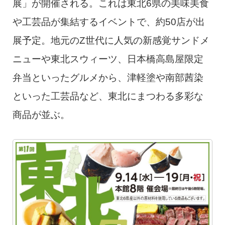
展」が開催される。これは東北6県の美味美食
や工芸品が集結するイベントで、約50店が出
展予定。地元のZ世代に人気の新感覚サンドメ
ニューや東北スウィーツ、日本橋高島屋限定
弁当といったグルメから、津軽塗や南部茜染
といった工芸品など、東北にまつわる多彩な
商品が並ぶ。