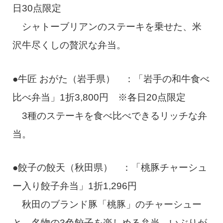
日30点限定
シャトーブリアンのステーキを乗せた、米
沢牛尽くしの贅沢な弁当。
●牛匠 おがた（岩手県） ：「岩手の和牛食べ
比べ弁当」1折3,800円 ※各日20点限定
3種のステーキを食べ比べできるリッチな弁
当。
●餃子の餃天（秋田県） ：「桃豚チャーシュ
ー入り餃子弁当」1折1,296円
秋田のブランド豚「桃豚」のチャーシュー
と、名物の3色餃子を楽しめる弁当。いぶりが