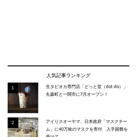
人気記事ランキング
生タピオカ専門店「どっと堂（dot do）」
1
丸森町と一関市に7月オープン！
アイリスオーヤマ、日本政府「マスクチー
2
ム」に40万枚のマスクを寄付 入手困難を
受けて